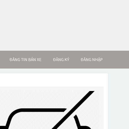
ĐĂNG TIN BÁN XE
ĐĂNG KÝ
ĐĂNG NHẬP