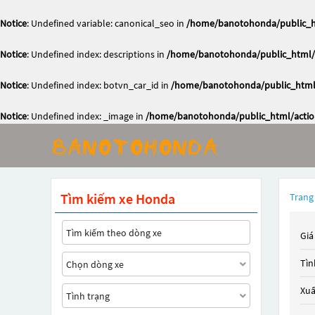
Notice
: Undefined variable: canonical_seo in
/home/banotohonda/public_ht
Notice
: Undefined index: descriptions in
/home/banotohonda/public_html/a
Notice
: Undefined index: botvn_car_id in
/home/banotohonda/public_html/
Notice
: Undefined index: _image in
/home/banotohonda/public_html/action
Tìm kiếm xe Honda
Trang
Giá
Tìn
Xuấ