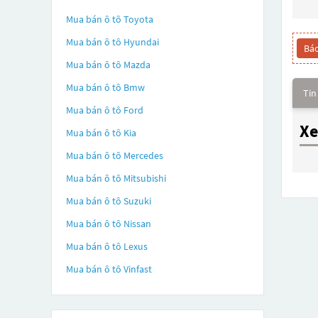
Mua bán ô tô
Toyota
Mua bán ô tô
Hyundai
Báo
Mua bán ô tô
Mazda
Mua bán ô tô
Bmw
Tin
Mua bán ô tô
Ford
Xe
Mua bán ô tô
Kia
Mua bán ô tô
Mercedes
Mua bán ô tô
Mitsubishi
Mua bán ô tô
Suzuki
Mua bán ô tô
Nissan
Mua bán ô tô
Lexus
Mua bán ô tô
Vinfast