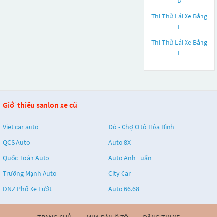
D
Thi Thử Lái Xe Bằng
E
Thi Thử Lái Xe Bằng
F
Giới thiệu sanlon xe cũ
Viet car auto
Đỏ - Chợ Ô tô Hòa Bình
QCS Auto
Auto 8X
Quốc Toản Auto
Auto Anh Tuấn
Trường Mạnh Auto
City Car
DNZ Phố Xe Lướt
Auto 66.68