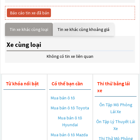
Báo cáo tin xe đã bán
Tin xe khác cùng loại
Tin xe khác cùng khoảng giá
Xe cùng loại
Không có tin xe liên quan
Từ khóa nổi bật
Có thể bạn cần
Thi thử bằng lái
xe
Mua bán ô tô
Ôn Tập Mô Phỏng
Mua bán ô tô
Toyota
Lái Xe
Mua bán ô tô
Ôn Tập Lý Thuyết Lái
Hyundai
Xe
Mua bán ô tô
Mazda
Thi Thử Mô Phỏng