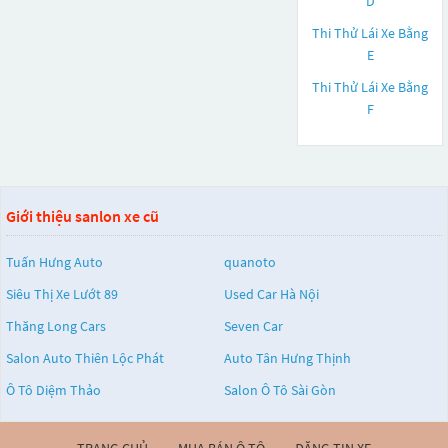
D
Thi Thử Lái Xe Bằng
E
Thi Thử Lái Xe Bằng
F
Giới thiệu sanlon xe cũ
Tuấn Hưng Auto
quanoto
Siêu Thị Xe Lướt 89
Used Car Hà Nội
Thăng Long Cars
Seven Car
Salon Auto Thiên Lộc Phát
Auto Tân Hưng Thịnh
Ô Tô Diệm Thảo
Salon Ô Tô Sài Gòn