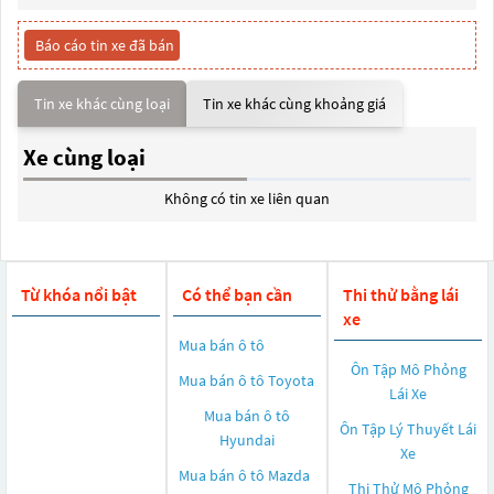
Báo cáo tin xe đã bán
Tin xe khác cùng loại
Tin xe khác cùng khoảng giá
Xe cùng loại
Không có tin xe liên quan
Từ khóa nổi bật
Có thể bạn cần
Thi thử bằng lái
xe
Mua bán ô tô
Ôn Tập Mô Phỏng
Mua bán ô tô
Toyota
Lái Xe
Mua bán ô tô
Ôn Tập Lý Thuyết Lái
Hyundai
Xe
Mua bán ô tô
Mazda
Thi Thử Mô Phỏng