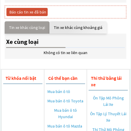
Báo cáo tin xe đã bán
Tin xe khác cùng loại
Tin xe khác cùng khoảng giá
Xe cùng loại
Không có tin xe liên quan
Từ khóa nổi bật
Có thể bạn cần
Thi thử bằng lái
xe
Mua bán ô tô
Ôn Tập Mô Phỏng
Mua bán ô tô
Toyota
Lái Xe
Mua bán ô tô
Ôn Tập Lý Thuyết Lái
Hyundai
Xe
Mua bán ô tô
Mazda
Thi Thử Mô Phỏng