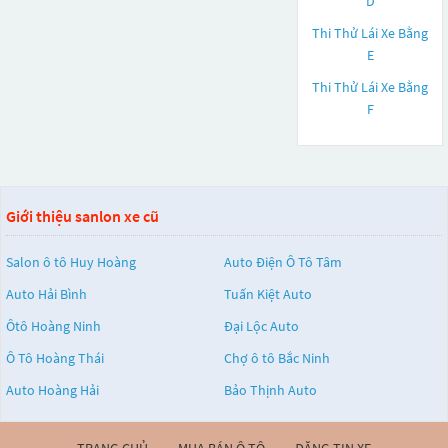
D
Thi Thử Lái Xe Bằng
E
Thi Thử Lái Xe Bằng
F
Giới thiệu sanlon xe cũ
Salon ô tô Huy Hoàng
Auto Điện Ô Tô Tâm
Auto Hải Bình
Tuấn Kiệt Auto
Ôtô Hoàng Ninh
Đại Lộc Auto
Ô Tô Hoàng Thái
Chợ ô tô Bắc Ninh
Auto Hoàng Hải
Bảo Thịnh Auto