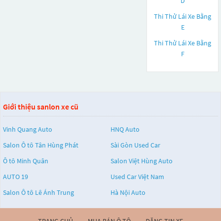
D
Thi Thử Lái Xe Bằng
E
Thi Thử Lái Xe Bằng
F
Giới thiệu sanlon xe cũ
Vinh Quang Auto
HNQ Auto
Salon Ô tô Tân Hùng Phát
Sài Gòn Used Car
Ô tô Minh Quân
Salon Việt Hùng Auto
AUTO 19
Used Car Việt Nam
Salon Ô tô Lê Ánh Trung
Hà Nội Auto