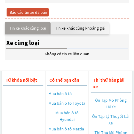
Báo cáo tin xe đã bán
Tin xe khác cùng loại
Tin xe khác cùng khoảng giá
Xe cùng loại
Không có tin xe liên quan
Từ khóa nổi bật
Có thể bạn cần
Thi thử bằng lái
xe
Mua bán ô tô
Ôn Tập Mô Phỏng
Mua bán ô tô
Toyota
Lái Xe
Mua bán ô tô
Ôn Tập Lý Thuyết Lái
Hyundai
Xe
Mua bán ô tô
Mazda
Thi Thử Mô Phỏng