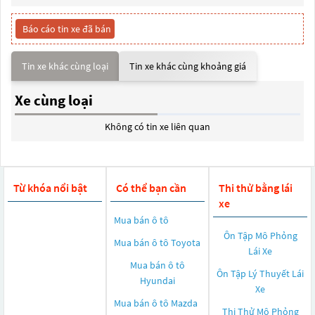
Báo cáo tin xe đã bán
Tin xe khác cùng loại
Tin xe khác cùng khoảng giá
Xe cùng loại
Không có tin xe liên quan
Từ khóa nổi bật
Có thể bạn cần
Thi thử bằng lái
xe
Mua bán ô tô
Ôn Tập Mô Phỏng
Mua bán ô tô
Toyota
Lái Xe
Mua bán ô tô
Ôn Tập Lý Thuyết Lái
Hyundai
Xe
Mua bán ô tô
Mazda
Thi Thử Mô Phỏng