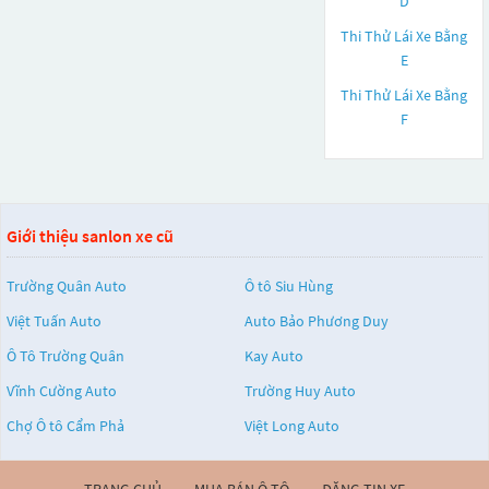
D
Thi Thử Lái Xe Bằng
E
Thi Thử Lái Xe Bằng
F
Giới thiệu sanlon xe cũ
Trường Quân Auto
Ô tô Siu Hùng
Việt Tuấn Auto
Auto Bảo Phương Duy
Ô Tô Trường Quân
Kay Auto
Vĩnh Cường Auto
Trường Huy Auto
Chợ Ô tô Cẩm Phả
Việt Long Auto