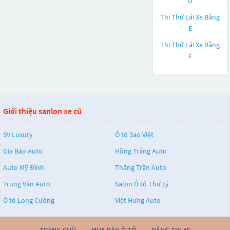
D
Thi Thử Lái Xe Bằng
E
Thi Thử Lái Xe Bằng
F
Giới thiệu sanlon xe cũ
SV Luxury
Ô tô Sao Việt
Gia Bảo Auto
Hồng Tráng Auto
Auto Mỹ Đình
Thắng Trần Auto
Trung Văn Auto
Salon Ô tô Thư Lý
Ô tô Long Cường
Việt Hưng Auto