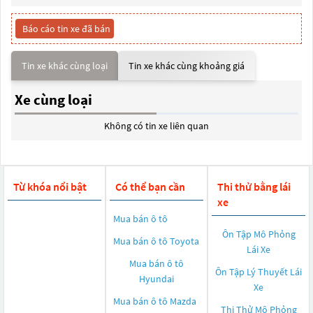
Báo cáo tin xe đã bán
Tin xe khác cùng loại
Tin xe khác cùng khoảng giá
Xe cùng loại
Không có tin xe liên quan
Từ khóa nổi bật
Có thể bạn cần
Thi thử bằng lái
xe
Mua bán ô tô
Ôn Tập Mô Phỏng
Mua bán ô tô
Toyota
Lái Xe
Mua bán ô tô
Ôn Tập Lý Thuyết Lái
Hyundai
Xe
Mua bán ô tô
Mazda
Thi Thử Mô Phỏng