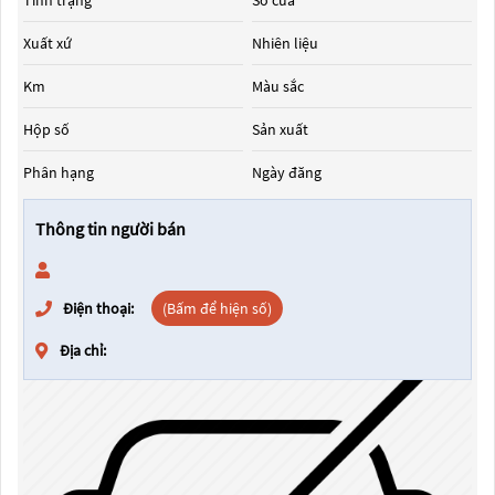
Tình trạng
Số cửa
Xuất xứ
Nhiên liệu
Km
Màu sắc
Hộp số
Sản xuất
Phân hạng
Ngày đăng
Thông tin người bán
Điện thoại:
(Bấm để hiện số)
Địa chỉ: