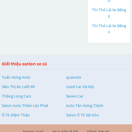
D
Thi Thử Lái Xe Bằng
E
Thi Thử Lái Xe Bằng
F
Giới thiệu sanlon xe cũ
Tuấn Hưng Auto
quanoto
Siêu Thị Xe Lướt 89
Used Car Hà Nội
Thăng Long Cars
Seven Car
Salon Auto Thiên Lộc Phát
Auto Tân Hưng Thịnh
Ô Tô Diệm Thảo
Salon Ô Tô Sài Gòn