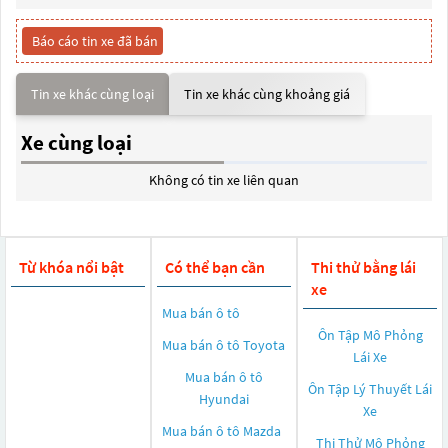
Báo cáo tin xe đã bán
Tin xe khác cùng loại
Tin xe khác cùng khoảng giá
Xe cùng loại
Không có tin xe liên quan
Từ khóa nổi bật
Có thể bạn cần
Thi thử bằng lái
xe
Mua bán ô tô
Ôn Tập Mô Phỏng
Mua bán ô tô
Toyota
Lái Xe
Mua bán ô tô
Ôn Tập Lý Thuyết Lái
Hyundai
Xe
Mua bán ô tô
Mazda
Thi Thử Mô Phỏng