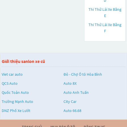
D
Thi Thử Lái Xe Bằng
E
Thi Thử Lái Xe Bằng
F
Giới thiệu sanlon xe cũ
Viet car auto
Đỏ - Chợ Ô tô Hòa Bình
QCS Auto
Auto 8X
Quốc Toản Auto
Auto Anh Tuấn
Trường Mạnh Auto
City Car
DNZ Phố Xe Lướt
Auto 66.68