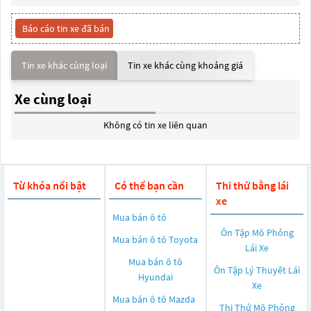
Báo cáo tin xe đã bán
Tin xe khác cùng loại
Tin xe khác cùng khoảng giá
Xe cùng loại
Không có tin xe liên quan
Từ khóa nổi bật
Có thể bạn cần
Thi thử bằng lái
xe
Mua bán ô tô
Ôn Tập Mô Phỏng
Mua bán ô tô
Toyota
Lái Xe
Mua bán ô tô
Ôn Tập Lý Thuyết Lái
Hyundai
Xe
Mua bán ô tô
Mazda
Thi Thử Mô Phỏng