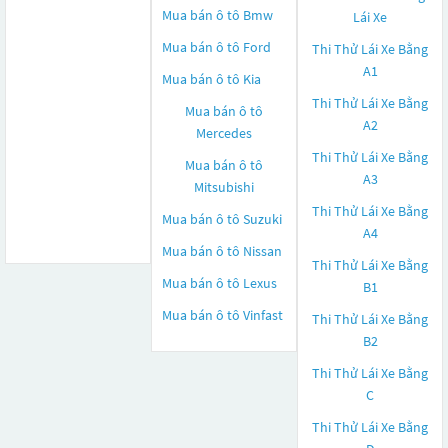
Mua bán ô tô
Bmw
Lái Xe
Mua bán ô tô
Ford
Thi Thử Lái Xe Bằng
A1
Mua bán ô tô
Kia
Thi Thử Lái Xe Bằng
Mua bán ô tô
A2
Mercedes
Thi Thử Lái Xe Bằng
Mua bán ô tô
A3
Mitsubishi
Thi Thử Lái Xe Bằng
Mua bán ô tô
Suzuki
A4
Mua bán ô tô
Nissan
Thi Thử Lái Xe Bằng
Mua bán ô tô
Lexus
B1
Mua bán ô tô
Vinfast
Thi Thử Lái Xe Bằng
B2
Thi Thử Lái Xe Bằng
C
Thi Thử Lái Xe Bằng