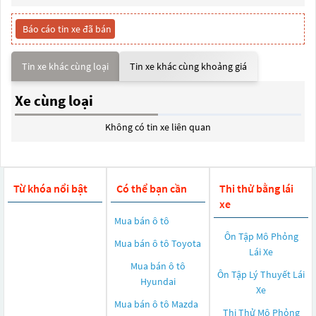
Báo cáo tin xe đã bán
Tin xe khác cùng loại
Tin xe khác cùng khoảng giá
Xe cùng loại
Không có tin xe liên quan
Từ khóa nổi bật
Có thể bạn cần
Thi thử bằng lái
xe
Mua bán ô tô
Ôn Tập Mô Phỏng
Mua bán ô tô
Toyota
Lái Xe
Mua bán ô tô
Ôn Tập Lý Thuyết Lái
Hyundai
Xe
Mua bán ô tô
Mazda
Thi Thử Mô Phỏng