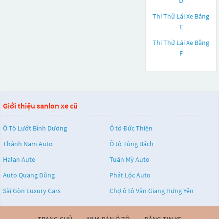
D
Thi Thử Lái Xe Bằng
E
Thi Thử Lái Xe Bằng
F
Giới thiệu sanlon xe cũ
Ô Tô Lướt Bình Dương
Ô tô Đức Thiện
Thành Nam Auto
Ô tô Tùng Bách
Halan Auto
Tuấn Mỳ Auto
Auto Quang Dũng
Phát Lộc Auto
Sài Gòn Luxury Cars
Chợ ô tô Văn Giang Hưng Yên