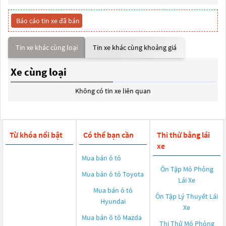
Báo cáo tin xe đã bán
Tin xe khác cùng loại
Tin xe khác cùng khoảng giá
Xe cùng loại
Không có tin xe liên quan
Từ khóa nổi bật
Có thể bạn cần
Thi thử bằng lái
xe
Mua bán ô tô
Ôn Tập Mô Phỏng
Mua bán ô tô
Toyota
Lái Xe
Mua bán ô tô
Ôn Tập Lý Thuyết Lái
Hyundai
Xe
Mua bán ô tô
Mazda
Thi Thử Mô Phỏng