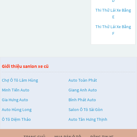
D
Thi Thử Lái Xe Bằng
E
Thi Thử Lái Xe Bằng
F
Giới thiệu sanlon xe cũ
Chợ Ô Tô Lâm Hùng
Auto Toàn Phát
Minh Tiến Auto
Giang Anh Auto
Gia Hưng Auto
Bình Phát Auto
Auto Hùng Long
Salon Ô Tô Sài Gòn
Ô Tô Diệm Thảo
Auto Tân Hưng Thịnh