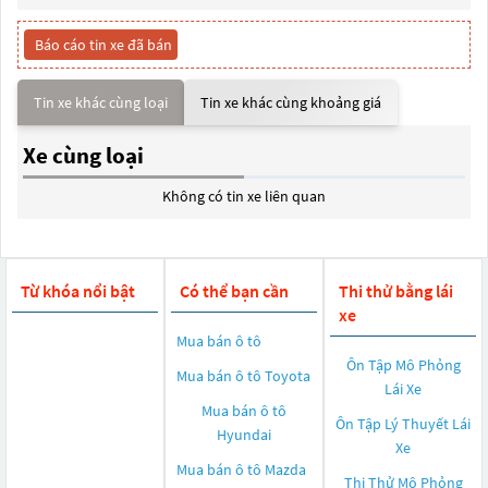
Báo cáo tin xe đã bán
Tin xe khác cùng loại
Tin xe khác cùng khoảng giá
Xe cùng loại
Không có tin xe liên quan
Từ khóa nổi bật
Có thể bạn cần
Thi thử bằng lái
xe
Mua bán ô tô
Ôn Tập Mô Phỏng
Mua bán ô tô
Toyota
Lái Xe
Mua bán ô tô
Ôn Tập Lý Thuyết Lái
Hyundai
Xe
Mua bán ô tô
Mazda
Thi Thử Mô Phỏng