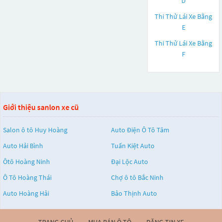
D
Thi Thử Lái Xe Bằng
E
Thi Thử Lái Xe Bằng
F
Giới thiệu sanlon xe cũ
Salon ô tô Huy Hoàng
Auto Điện Ô Tô Tâm
Auto Hải Bình
Tuấn Kiệt Auto
Ôtô Hoàng Ninh
Đại Lộc Auto
Ô Tô Hoàng Thái
Chợ ô tô Bắc Ninh
Auto Hoàng Hải
Bảo Thịnh Auto