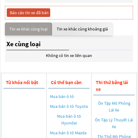
Báo cáo tin xe đã bán
Tin xe khác cùng loại
Tin xe khác cùng khoảng giá
Xe cùng loại
Không có tin xe liên quan
Từ khóa nổi bật
Có thể bạn cần
Thi thử bằng lái
xe
Mua bán ô tô
Ôn Tập Mô Phỏng
Mua bán ô tô
Toyota
Lái Xe
Mua bán ô tô
Ôn Tập Lý Thuyết Lái
Hyundai
Xe
Mua bán ô tô
Mazda
Thi Thử Mô Phỏng