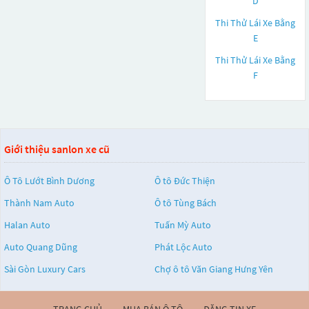
D
Thi Thử Lái Xe Bằng
E
Thi Thử Lái Xe Bằng
F
Giới thiệu sanlon xe cũ
Ô Tô Lướt Bình Dương
Ô tô Đức Thiện
Thành Nam Auto
Ô tô Tùng Bách
Halan Auto
Tuấn Mỳ Auto
Auto Quang Dũng
Phát Lộc Auto
Sài Gòn Luxury Cars
Chợ ô tô Văn Giang Hưng Yên