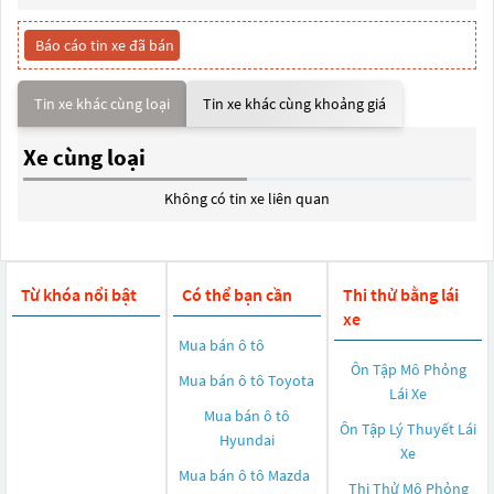
Báo cáo tin xe đã bán
Tin xe khác cùng loại
Tin xe khác cùng khoảng giá
Xe cùng loại
Không có tin xe liên quan
Từ khóa nổi bật
Có thể bạn cần
Thi thử bằng lái
xe
Mua bán ô tô
Ôn Tập Mô Phỏng
Mua bán ô tô
Toyota
Lái Xe
Mua bán ô tô
Ôn Tập Lý Thuyết Lái
Hyundai
Xe
Mua bán ô tô
Mazda
Thi Thử Mô Phỏng