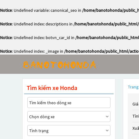
Notice
: Undefined variable: canonical_seo in
/home/banotohonda/public_ht
Notice
: Undefined index: descriptions in
/home/banotohonda/public_html/a
Notice
: Undefined index: botvn_car_id in
/home/banotohonda/public_html/
Notice
: Undefined index: _image in
/home/banotohonda/public_html/action
Tìm kiếm xe Honda
Trang
Giá
Tìn
Xuấ