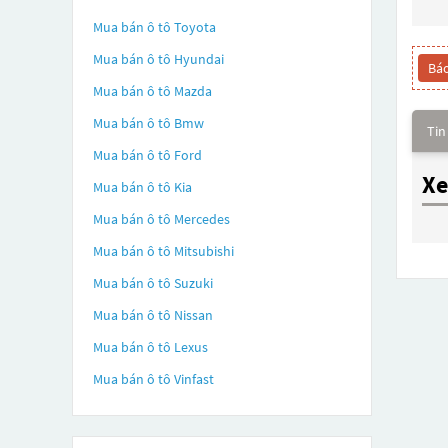
Mua bán ô tô
Toyota
Mua bán ô tô
Hyundai
Báo
Mua bán ô tô
Mazda
Mua bán ô tô
Bmw
Tin
Mua bán ô tô
Ford
Xe
Mua bán ô tô
Kia
Mua bán ô tô
Mercedes
Mua bán ô tô
Mitsubishi
Mua bán ô tô
Suzuki
Mua bán ô tô
Nissan
Mua bán ô tô
Lexus
Mua bán ô tô
Vinfast