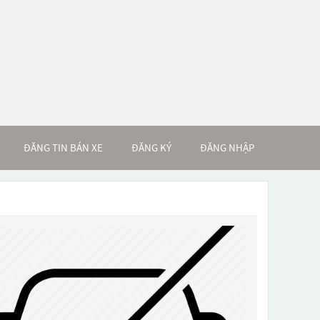
ĐĂNG TIN BÁN XE
ĐĂNG KÝ
ĐĂNG NHẬP