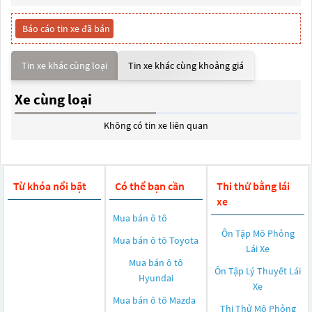
Báo cáo tin xe đã bán
Tin xe khác cùng loại
Tin xe khác cùng khoảng giá
Xe cùng loại
Không có tin xe liên quan
Từ khóa nổi bật
Có thể bạn cần
Thi thử bằng lái
xe
Mua bán ô tô
Ôn Tập Mô Phỏng
Mua bán ô tô
Toyota
Lái Xe
Mua bán ô tô
Ôn Tập Lý Thuyết Lái
Hyundai
Xe
Mua bán ô tô
Mazda
Thi Thử Mô Phỏng