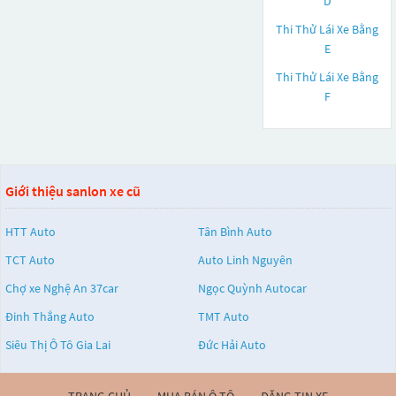
D
Thi Thử Lái Xe Bằng
E
Thi Thử Lái Xe Bằng
F
Giới thiệu sanlon xe cũ
HTT Auto
Tân Bình Auto
TCT Auto
Auto Linh Nguyên
Chợ xe Nghệ An 37car
Ngọc Quỳnh Autocar
Đinh Thắng Auto
TMT Auto
Siêu Thị Ô Tô Gia Lai
Đức Hải Auto