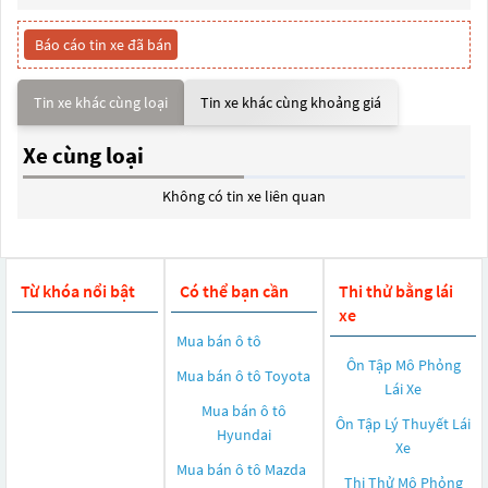
Báo cáo tin xe đã bán
Tin xe khác cùng loại
Tin xe khác cùng khoảng giá
Xe cùng loại
Không có tin xe liên quan
Từ khóa nổi bật
Có thể bạn cần
Thi thử bằng lái
xe
Mua bán ô tô
Ôn Tập Mô Phỏng
Mua bán ô tô
Toyota
Lái Xe
Mua bán ô tô
Ôn Tập Lý Thuyết Lái
Hyundai
Xe
Mua bán ô tô
Mazda
Thi Thử Mô Phỏng