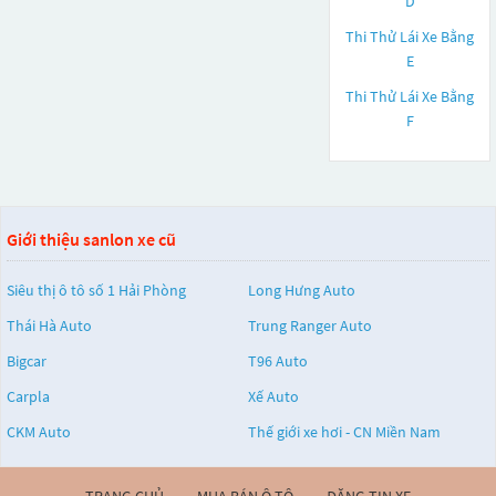
D
Thi Thử Lái Xe Bằng
E
Thi Thử Lái Xe Bằng
F
Giới thiệu sanlon xe cũ
Siêu thị ô tô số 1 Hải Phòng
Long Hưng Auto
Thái Hà Auto
Trung Ranger Auto
Bigcar
T96 Auto
Carpla
Xế Auto
CKM Auto
Thế giới xe hơi - CN Miền Nam