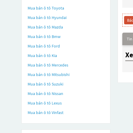
Mua bán ô tô
Toyota
Mua bán ô tô
Hyundai
Báo
Mua bán ô tô
Mazda
Mua bán ô tô
Bmw
Tin
Mua bán ô tô
Ford
Xe
Mua bán ô tô
Kia
Mua bán ô tô
Mercedes
Mua bán ô tô
Mitsubishi
Mua bán ô tô
Suzuki
Mua bán ô tô
Nissan
Mua bán ô tô
Lexus
Mua bán ô tô
Vinfast