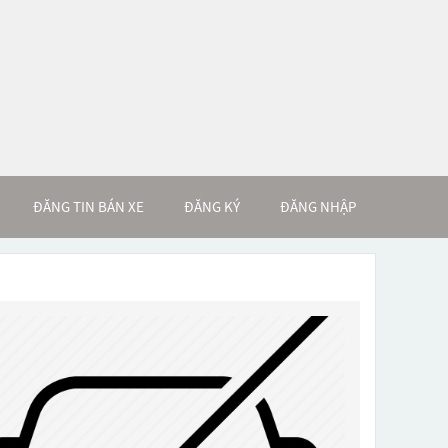
ĐĂNG TIN BÁN XE
ĐĂNG KÝ
ĐĂNG NHẬP