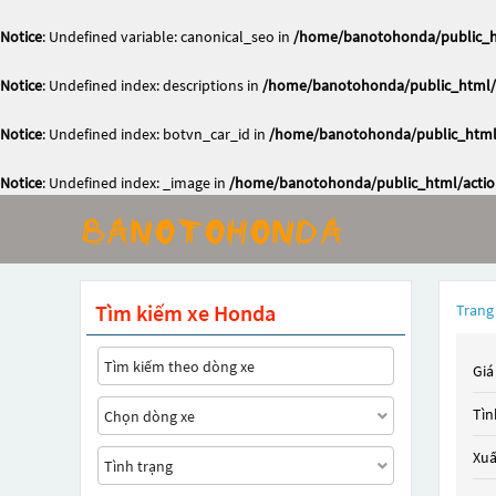
Notice
: Undefined variable: canonical_seo in
/home/banotohonda/public_ht
Notice
: Undefined index: descriptions in
/home/banotohonda/public_html/a
Notice
: Undefined index: botvn_car_id in
/home/banotohonda/public_html/
Notice
: Undefined index: _image in
/home/banotohonda/public_html/action
Tìm kiếm xe Honda
Trang
Giá
Tìn
Xuấ