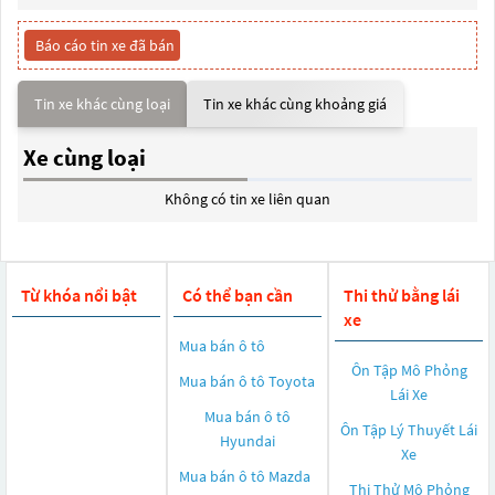
Báo cáo tin xe đã bán
Tin xe khác cùng loại
Tin xe khác cùng khoảng giá
Xe cùng loại
Không có tin xe liên quan
Từ khóa nổi bật
Có thể bạn cần
Thi thử bằng lái
xe
Mua bán ô tô
Ôn Tập Mô Phỏng
Mua bán ô tô
Toyota
Lái Xe
Mua bán ô tô
Ôn Tập Lý Thuyết Lái
Hyundai
Xe
Mua bán ô tô
Mazda
Thi Thử Mô Phỏng