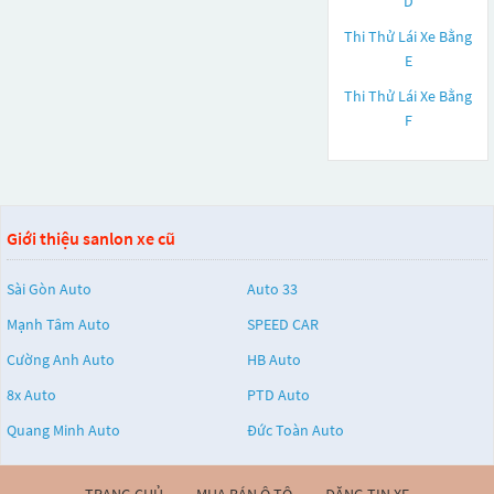
D
Thi Thử Lái Xe Bằng
E
Thi Thử Lái Xe Bằng
F
Giới thiệu sanlon xe cũ
Sài Gòn Auto
Auto 33
Mạnh Tâm Auto
SPEED CAR
Cường Anh Auto
HB Auto
8x Auto
PTD Auto
Quang Minh Auto
Đức Toàn Auto