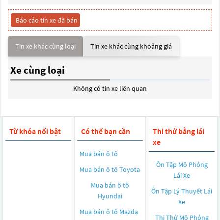
Báo cáo tin xe đã bán
Tin xe khác cùng loại
Tin xe khác cùng khoảng giá
Xe cùng loại
Không có tin xe liên quan
Từ khóa nổi bật
Có thể bạn cần
Thi thử bằng lái
xe
Mua bán ô tô
Ôn Tập Mô Phỏng
Mua bán ô tô
Toyota
Lái Xe
Mua bán ô tô
Ôn Tập Lý Thuyết Lái
Hyundai
Xe
Mua bán ô tô
Mazda
Thi Thử Mô Phỏng