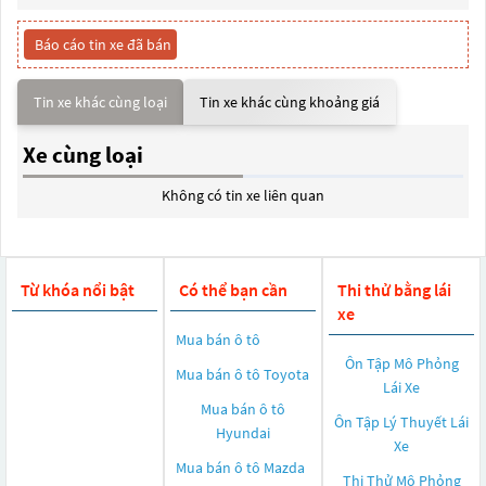
Báo cáo tin xe đã bán
Tin xe khác cùng loại
Tin xe khác cùng khoảng giá
Xe cùng loại
Không có tin xe liên quan
Từ khóa nổi bật
Có thể bạn cần
Thi thử bằng lái
xe
Mua bán ô tô
Ôn Tập Mô Phỏng
Mua bán ô tô
Toyota
Lái Xe
Mua bán ô tô
Ôn Tập Lý Thuyết Lái
Hyundai
Xe
Mua bán ô tô
Mazda
Thi Thử Mô Phỏng