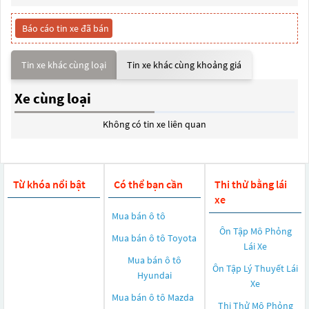
Báo cáo tin xe đã bán
Tin xe khác cùng loại
Tin xe khác cùng khoảng giá
Xe cùng loại
Không có tin xe liên quan
Từ khóa nổi bật
Có thể bạn cần
Thi thử bằng lái
xe
Mua bán ô tô
Ôn Tập Mô Phỏng
Mua bán ô tô
Toyota
Lái Xe
Mua bán ô tô
Ôn Tập Lý Thuyết Lái
Hyundai
Xe
Mua bán ô tô
Mazda
Thi Thử Mô Phỏng