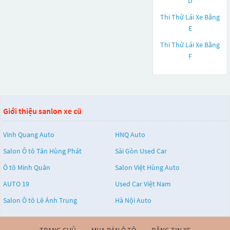
D
Thi Thử Lái Xe Bằng
E
Thi Thử Lái Xe Bằng
F
Giới thiệu sanlon xe cũ
Vinh Quang Auto
HNQ Auto
Salon Ô tô Tân Hùng Phát
Sài Gòn Used Car
Ô tô Minh Quân
Salon Việt Hùng Auto
AUTO 19
Used Car Việt Nam
Salon Ô tô Lê Ánh Trung
Hà Nội Auto