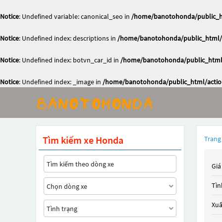
Notice
: Undefined variable: canonical_seo in
/home/banotohonda/public_ht
Notice
: Undefined index: descriptions in
/home/banotohonda/public_html/a
Notice
: Undefined index: botvn_car_id in
/home/banotohonda/public_html/
Notice
: Undefined index: _image in
/home/banotohonda/public_html/action
Tìm kiếm xe Honda
Trang
Giá
Tìn
Xuấ