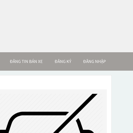
ĐĂNG TIN BÁN XE
ĐĂNG KÝ
ĐĂNG NHẬP