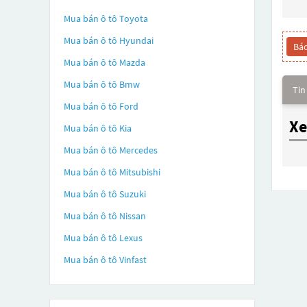
Mua bán ô tô
Toyota
Mua bán ô tô
Hyundai
Báo
Mua bán ô tô
Mazda
Mua bán ô tô
Bmw
Tin
Mua bán ô tô
Ford
Xe
Mua bán ô tô
Kia
Mua bán ô tô
Mercedes
Mua bán ô tô
Mitsubishi
Mua bán ô tô
Suzuki
Mua bán ô tô
Nissan
Mua bán ô tô
Lexus
Mua bán ô tô
Vinfast