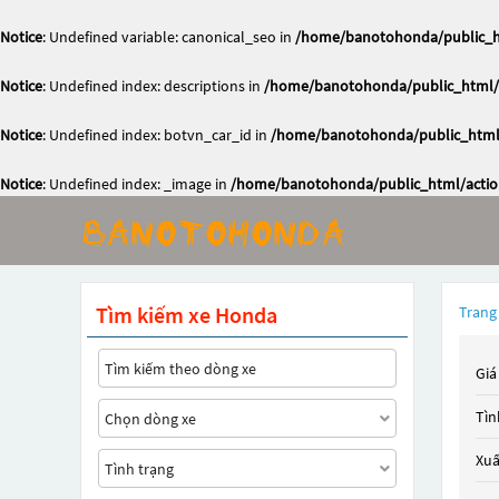
Notice
: Undefined variable: canonical_seo in
/home/banotohonda/public_ht
Notice
: Undefined index: descriptions in
/home/banotohonda/public_html/a
Notice
: Undefined index: botvn_car_id in
/home/banotohonda/public_html/
Notice
: Undefined index: _image in
/home/banotohonda/public_html/action
Tìm kiếm xe Honda
Trang
Giá
Tìn
Xuấ