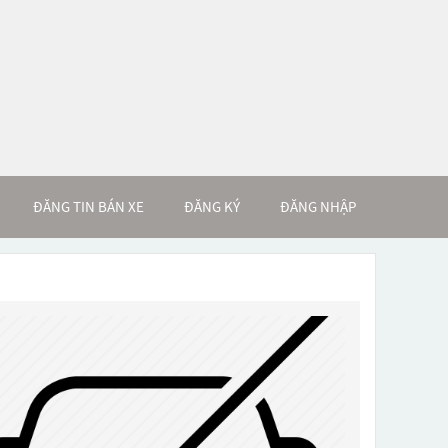
ĐĂNG TIN BÁN XE
ĐĂNG KÝ
ĐĂNG NHẬP