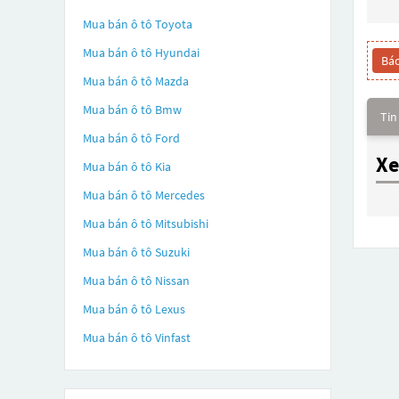
Mua bán ô tô
Toyota
Mua bán ô tô
Hyundai
Báo
Mua bán ô tô
Mazda
Mua bán ô tô
Bmw
Tin
Mua bán ô tô
Ford
Xe
Mua bán ô tô
Kia
Mua bán ô tô
Mercedes
Mua bán ô tô
Mitsubishi
Mua bán ô tô
Suzuki
Mua bán ô tô
Nissan
Mua bán ô tô
Lexus
Mua bán ô tô
Vinfast