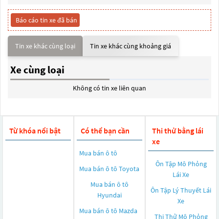
Báo cáo tin xe đã bán
Tin xe khác cùng loại
Tin xe khác cùng khoảng giá
Xe cùng loại
Không có tin xe liên quan
Từ khóa nổi bật
Có thể bạn cần
Thi thử bằng lái
xe
Mua bán ô tô
Ôn Tập Mô Phỏng
Mua bán ô tô
Toyota
Lái Xe
Mua bán ô tô
Ôn Tập Lý Thuyết Lái
Hyundai
Xe
Mua bán ô tô
Mazda
Thi Thử Mô Phỏng