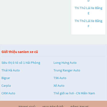
D
Thi Thử Lái Xe Bằng
E
Thi Thử Lái Xe Bằng
F
Giới thiệu sanlon xe cũ
Siêu thị ô tô số 1 Hải Phòng
Long Hưng Auto
Thái Hà Auto
Trung Ranger Auto
Bigcar
T96 Auto
Carpla
Xế Auto
CKM Auto
Thế giới xe hơi - CN Miền Nam