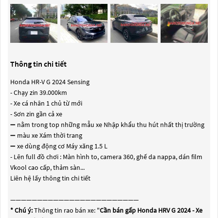
Thông tin chi tiết
Honda HR-V G 2024 Sensing
- Chạy zin 39.000km
- Xe cá nhân 1 chủ từ mới
- Sơn zin gần cả xe
➖ nằm trong top những mẫu xe Nhập khẩu thu hút nhất thị trường
➖ màu xe Xám thời trang
➖ xe dùng động cơ Máy xăng 1.5 L
- Lên full đồ chơi : Màn hình to, camera 360, ghế da nappa, dán film
Vkool cao cấp, thảm sàn...
Liên hệ lấy thông tin chi tiết
————————————————————————
* Chú ý:
Thông tin rao bán xe: "
Cần bán gấp Honda HRV G 2024 - Xe