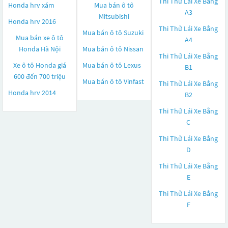
Thi Thử Lái Xe Bằng
Honda hrv xám
Mua bán ô tô
A3
Mitsubishi
Honda hrv 2016
Thi Thử Lái Xe Bằng
Mua bán ô tô
Suzuki
Mua bán xe ô tô
A4
Honda Hà Nội
Mua bán ô tô
Nissan
Thi Thử Lái Xe Bằng
Xe ô tô Honda giá
Mua bán ô tô
Lexus
B1
600 đến 700 triệu
Mua bán ô tô
Vinfast
Thi Thử Lái Xe Bằng
Honda hrv 2014
B2
Thi Thử Lái Xe Bằng
C
Thi Thử Lái Xe Bằng
D
Thi Thử Lái Xe Bằng
E
Thi Thử Lái Xe Bằng
F