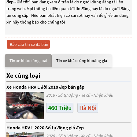
đẹp - Giá tốt
" bạn đang xem ở trên là do người dùng đăng tải lên
trang web. Mọi thông tin liên quan tới tin đăng này là do người đăng
tin cung cấp . Nếu bạn phát hiện có sai sót hay vấn đề gì về tin đăng
xin hãy thông báo cho chúng tôi
Báo cáo tin xe đã bán
Tin xe khác cùng loại
Tin xe khác cùng khoảng giá
Xe cùng loại
Xe Honda HRV L đời 2018 đẹp bán gấp
2018 - Số tự động - Xe cũ - Nhập khẩu
460 Triệu
Hà Nội
Honda HRV L 2020 Số tự động giá đẹp
2020 - Số tự động - Xe cũ - Nhập khẩu