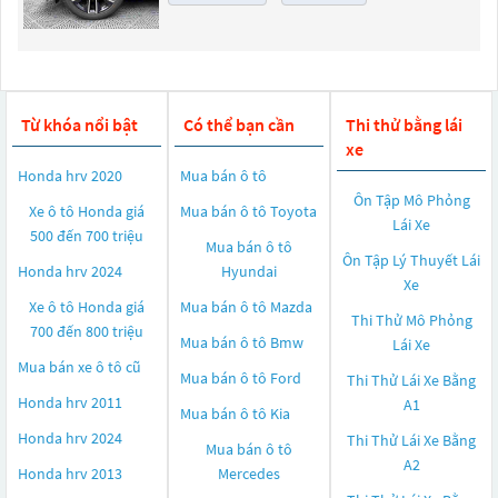
Từ khóa nổi bật
Có thể bạn cần
Thi thử bằng lái
xe
Honda hrv 2020
Mua bán ô tô
Ôn Tập Mô Phỏng
Xe ô tô Honda giá
Mua bán ô tô
Toyota
Lái Xe
500 đến 700 triệu
Mua bán ô tô
Ôn Tập Lý Thuyết Lái
Honda hrv 2024
Hyundai
Xe
Xe ô tô Honda giá
Mua bán ô tô
Mazda
Thi Thử Mô Phỏng
700 đến 800 triệu
Mua bán ô tô
Bmw
Lái Xe
Mua bán xe ô tô cũ
Mua bán ô tô
Ford
Thi Thử Lái Xe Bằng
Honda hrv 2011
A1
Mua bán ô tô
Kia
Honda hrv 2024
Thi Thử Lái Xe Bằng
Mua bán ô tô
A2
Honda hrv 2013
Mercedes