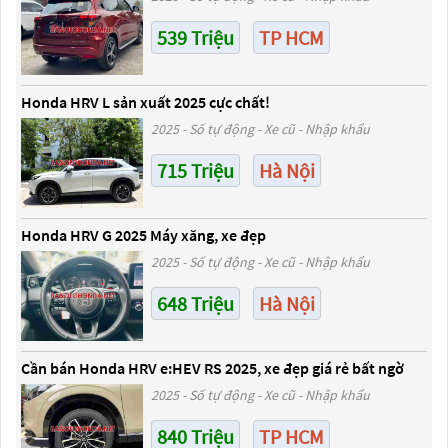
539 Triệu
TP HCM
Honda HRV L sản xuất 2025 cực chất!
2025 - Số tự động - Xe cũ - Nhập khẩu
715 Triệu
Hà Nội
Honda HRV G 2025 Máy xăng, xe đẹp
2025 - Số tự động - Xe cũ - Nhập khẩu
648 Triệu
Hà Nội
Cần bán Honda HRV e:HEV RS 2025, xe đẹp giá rẻ bất ngờ
2025 - Số tự động - Xe cũ - Nhập khẩu
840 Triệu
TP HCM