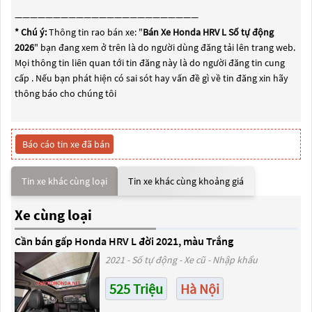
————————————————————————
* Chú ý:
Thông tin rao bán xe: "
Bán Xe Honda HRV L Số tự động
2026
" bạn đang xem ở trên là do người dùng đăng tải lên trang web.
Mọi thông tin liên quan tới tin đăng này là do người đăng tin cung
cấp . Nếu bạn phát hiện có sai sót hay vấn đề gì về tin đăng xin hãy
thông báo cho chúng tôi
Báo cáo tin xe đã bán
Tin xe khác cùng loại
Tin xe khác cùng khoảng giá
Xe cùng loại
Cần bán gấp Honda HRV L đời 2021, màu Trắng
2021 - Số tự động - Xe cũ - Nhập khẩu
525 Triệu
Hà Nội