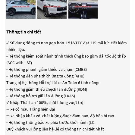
Thông tin chi tiết
✓️ Sử dụng động cơ nhỏ gọn hơn 1.5 i-VTEC đạt 119 mã lực, tiết kiệm
nhiên liệu.
• Hệ thống kiểm soát hành trình thích ứng bao gồm dải tốc độ thấp
(ACC with LSF)
• Hệ thống phanh giảm thiểu va chạm (CMBS)
• Hệ thống đèn pha thích ứng tự động (AHB)
Trang bị Hệ thống Hỗ trợ Lái xe An Toàn 6 tính năng:
• Hệ thống giảm thiểu chệch làn đường (RDM)
• Hệ thống hỗ trợ giữ làn đường (LKAS)
✓️ Nhập Thái Lan 100%, chất lượng vượt trội
➖ xe có màu Trắng hiện đại
➖ xe Nhập khẩu với chất lượng được đảm bảo, độ bền bỉ cao
• Hệ thống thông báo xe phía trước khởi hành (LC
Quý khách vui lòng liên hệ để có thông tin chi tiết nhất