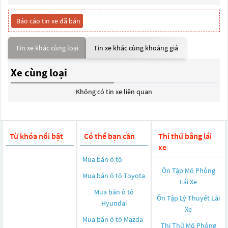
Báo cáo tin xe đã bán
Tin xe khác cùng loại
Tin xe khác cùng khoảng giá
Xe cùng loại
Không có tin xe liên quan
Từ khóa nổi bật
Có thể bạn cần
Thi thử bằng lái
xe
Mua bán ô tô
Ôn Tập Mô Phỏng
Mua bán ô tô
Toyota
Lái Xe
Mua bán ô tô
Ôn Tập Lý Thuyết Lái
Hyundai
Xe
Mua bán ô tô
Mazda
Thi Thử Mô Phỏng