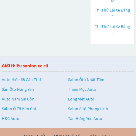
D
Thi Thử Lái Xe Bằng
E
Thi Thử Lái Xe Bằng
F
Giới thiệu sanlon xe cũ
Auto Hiền 68 Cần Thơ
Salon Ôtô Nhật Tâm
Sàn Ôtô Hưng Yên
Thiên Mộc Auto
Auto Nam Sài Gòn
Long Việt Auto
Salon Ô Tô Kim Chi
Salon ô tô Phong Linh
HĐC Auto
Tân Hưng Yên Auto