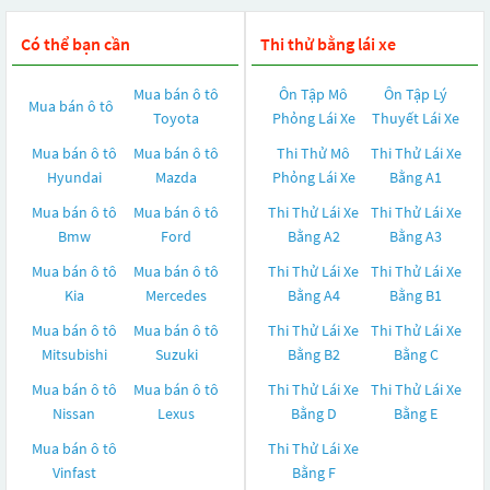
Có thể bạn cần
Thi thử bằng lái xe
Mua bán ô tô
Ôn Tập Mô
Ôn Tập Lý
Mua bán ô tô
Toyota
Phỏng Lái Xe
Thuyết Lái Xe
Mua bán ô tô
Mua bán ô tô
Thi Thử Mô
Thi Thử Lái Xe
Hyundai
Mazda
Phỏng Lái Xe
Bằng A1
Mua bán ô tô
Mua bán ô tô
Thi Thử Lái Xe
Thi Thử Lái Xe
Bmw
Ford
Bằng A2
Bằng A3
Mua bán ô tô
Mua bán ô tô
Thi Thử Lái Xe
Thi Thử Lái Xe
Kia
Mercedes
Bằng A4
Bằng B1
Mua bán ô tô
Mua bán ô tô
Thi Thử Lái Xe
Thi Thử Lái Xe
Mitsubishi
Suzuki
Bằng B2
Bằng C
Mua bán ô tô
Mua bán ô tô
Thi Thử Lái Xe
Thi Thử Lái Xe
Nissan
Lexus
Bằng D
Bằng E
Mua bán ô tô
Thi Thử Lái Xe
Vinfast
Bằng F