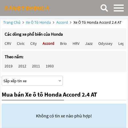
Trang Chủ
Xe Ô Tô Honda
Accord
Xe Ô Tô Honda Accord 2.4 AT
Các dòng xe phổ biến của Honda
CRV
Civic
City
Accord
Brio
HRV
Jazz
Odyssey
Lege
Theo năm:
2019
2012
2011
1993
Mua bán Xe ô tô Honda Accord 2.4 AT
Không có tin xe nào phù hợp!