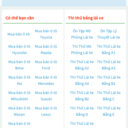
Có thể bạn cần
Thi thử bằng lái xe
Mua bán ô tô
Ôn Tập Mô
Ôn Tập Lý
Mua bán ô tô
Toyota
Phỏng Lái Xe
Thuyết Lái Xe
Mua bán ô tô
Mua bán ô tô
Thi Thử Mô
Thi Thử Lái Xe
Hyundai
Mazda
Phỏng Lái Xe
Bằng A1
Mua bán ô tô
Mua bán ô tô
Thi Thử Lái Xe
Thi Thử Lái Xe
Bmw
Ford
Bằng A2
Bằng A3
Mua bán ô tô
Mua bán ô tô
Thi Thử Lái Xe
Thi Thử Lái Xe
Kia
Mercedes
Bằng A4
Bằng B1
Mua bán ô tô
Mua bán ô tô
Thi Thử Lái Xe
Thi Thử Lái Xe
Mitsubishi
Suzuki
Bằng B2
Bằng C
Mua bán ô tô
Mua bán ô tô
Thi Thử Lái Xe
Thi Thử Lái Xe
Nissan
Lexus
Bằng D
Bằng E
Mua bán ô tô
Thi Thử Lái Xe