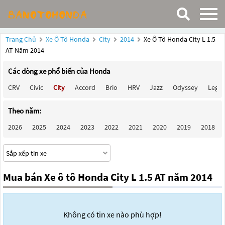
Trang Chủ
Xe Ô Tô Honda
City
2014
Xe Ô Tô Honda City L 1.5
AT Năm 2014
Các dòng xe phổ biến của Honda
CRV
Civic
City
Accord
Brio
HRV
Jazz
Odyssey
Lege
Theo năm:
2026
2025
2024
2023
2022
2021
2020
2019
2018
Mua bán Xe ô tô Honda City L 1.5 AT năm 2014
Không có tin xe nào phù hợp!