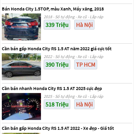
Bán Honda City 1.5TOP, màu Xanh, Máy xăng, 2018
2018 - Số tự động - Xe cũ - Lắp ráp
339 Triệu
Hà Nội
Cần bán gấp Honda City RS 1.5 AT năm 2022 giá cực tốt
2022 - Số tự động - Xe cũ - Lắp ráp
390 Triệu
TP HCM
Cần bán nhanh Honda City RS 1.5 AT 2025 cực đẹp
2025 - Số tự động - Xe cũ - Lắp ráp
518 Triệu
Hà Nội
Cần bán gấp Honda City RS 1.5 AT 2022 - Xe đẹp - Giá tốt