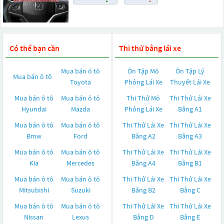
Có thể bạn cần
Thi thử bằng lái xe
Mua bán ô tô
Ôn Tập Mô
Ôn Tập Lý
Mua bán ô tô
Toyota
Phỏng Lái Xe
Thuyết Lái Xe
Mua bán ô tô
Mua bán ô tô
Thi Thử Mô
Thi Thử Lái Xe
Hyundai
Mazda
Phỏng Lái Xe
Bằng A1
Mua bán ô tô
Mua bán ô tô
Thi Thử Lái Xe
Thi Thử Lái Xe
Bmw
Ford
Bằng A2
Bằng A3
Mua bán ô tô
Mua bán ô tô
Thi Thử Lái Xe
Thi Thử Lái Xe
Kia
Mercedes
Bằng A4
Bằng B1
Mua bán ô tô
Mua bán ô tô
Thi Thử Lái Xe
Thi Thử Lái Xe
Mitsubishi
Suzuki
Bằng B2
Bằng C
Mua bán ô tô
Mua bán ô tô
Thi Thử Lái Xe
Thi Thử Lái Xe
Nissan
Lexus
Bằng D
Bằng E