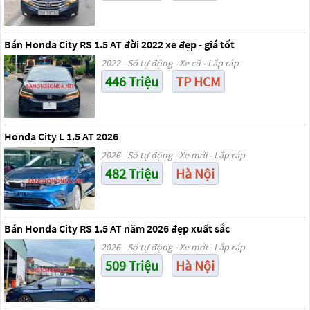
Bán Honda City RS 1.5 AT đời 2022 xe đẹp - giá tốt
2022 - Số tự động - Xe cũ - Lắp ráp
446 Triệu
TP HCM
Honda City L 1.5 AT 2026
2026 - Số tự động - Xe mới - Lắp ráp
482 Triệu
Hà Nội
Bán Honda City RS 1.5 AT năm 2026 đẹp xuất sắc
2026 - Số tự động - Xe mới - Lắp ráp
509 Triệu
Hà Nội