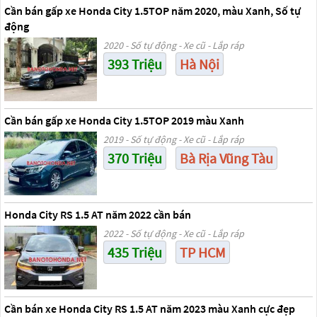
Cần bán gấp xe Honda City 1.5TOP năm 2020, màu Xanh, Số tự
động
2020 - Số tự động - Xe cũ - Lắp ráp
393 Triệu
Hà Nội
Cần bán gấp xe Honda City 1.5TOP 2019 màu Xanh
2019 - Số tự động - Xe cũ - Lắp ráp
370 Triệu
Bà Rịa Vũng Tàu
Honda City RS 1.5 AT năm 2022 cần bán
2022 - Số tự động - Xe cũ - Lắp ráp
435 Triệu
TP HCM
Cần bán xe Honda City RS 1.5 AT năm 2023 màu Xanh cực đẹp