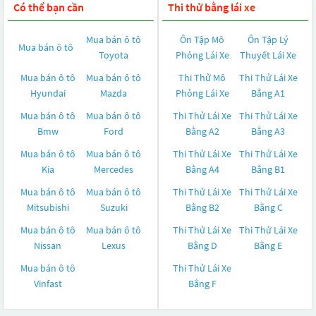
Có thể bạn cần
Thi thử bằng lái xe
Mua bán ô tô
Ôn Tập Mô
Ôn Tập Lý
Mua bán ô tô
Toyota
Phỏng Lái Xe
Thuyết Lái Xe
Mua bán ô tô
Mua bán ô tô
Thi Thử Mô
Thi Thử Lái Xe
Hyundai
Mazda
Phỏng Lái Xe
Bằng A1
Mua bán ô tô
Mua bán ô tô
Thi Thử Lái Xe
Thi Thử Lái Xe
Bmw
Ford
Bằng A2
Bằng A3
Mua bán ô tô
Mua bán ô tô
Thi Thử Lái Xe
Thi Thử Lái Xe
Kia
Mercedes
Bằng A4
Bằng B1
Mua bán ô tô
Mua bán ô tô
Thi Thử Lái Xe
Thi Thử Lái Xe
Mitsubishi
Suzuki
Bằng B2
Bằng C
Mua bán ô tô
Mua bán ô tô
Thi Thử Lái Xe
Thi Thử Lái Xe
Nissan
Lexus
Bằng D
Bằng E
Mua bán ô tô
Thi Thử Lái Xe
Vinfast
Bằng F