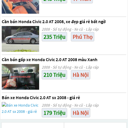
Cần bán Honda Civic 2.0 AT 2008, xe đẹp giá rẻ bất ngờ
2008 - Số tự động - Xe cũ - Lắp ráp
235 Triệu
Phú Thọ
Cần bán gấp xe Honda Civic 2.0 AT 2008 màu Xanh
2008 - Số tự động - Xe cũ - Lắp ráp
210 Triệu
Hà Nội
Bán xe Honda Civic 2.0 AT sx 2008 - giá rẻ
2008 - Số tự động - Xe cũ - Lắp ráp
179 Triệu
Hà Nội