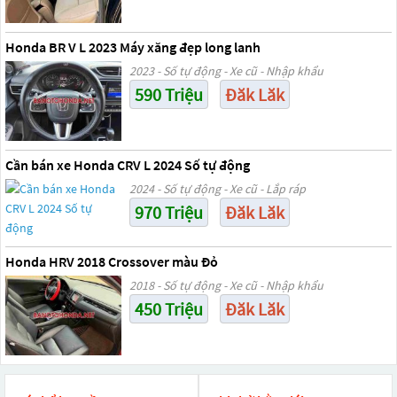
Honda BR V L 2023 Máy xăng đẹp long lanh
2023 - Số tự động - Xe cũ - Nhập khẩu
590 Triệu
Đăk Lăk
Cần bán xe Honda CRV L 2024 Số tự động
2024 - Số tự động - Xe cũ - Lắp ráp
970 Triệu
Đăk Lăk
Honda HRV 2018 Crossover màu Đỏ
2018 - Số tự động - Xe cũ - Nhập khẩu
450 Triệu
Đăk Lăk