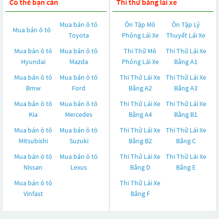
Có thể bạn cần
Thi thử bằng lái xe
Mua bán ô tô
Ôn Tập Mô
Ôn Tập Lý
Mua bán ô tô
Toyota
Phỏng Lái Xe
Thuyết Lái Xe
Mua bán ô tô
Mua bán ô tô
Thi Thử Mô
Thi Thử Lái Xe
Hyundai
Mazda
Phỏng Lái Xe
Bằng A1
Mua bán ô tô
Mua bán ô tô
Thi Thử Lái Xe
Thi Thử Lái Xe
Bmw
Ford
Bằng A2
Bằng A3
Mua bán ô tô
Mua bán ô tô
Thi Thử Lái Xe
Thi Thử Lái Xe
Kia
Mercedes
Bằng A4
Bằng B1
Mua bán ô tô
Mua bán ô tô
Thi Thử Lái Xe
Thi Thử Lái Xe
Mitsubishi
Suzuki
Bằng B2
Bằng C
Mua bán ô tô
Mua bán ô tô
Thi Thử Lái Xe
Thi Thử Lái Xe
Nissan
Lexus
Bằng D
Bằng E
Mua bán ô tô
Thi Thử Lái Xe
Vinfast
Bằng F