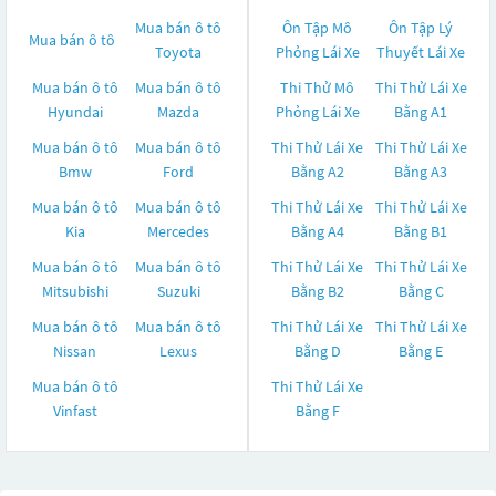
Mua bán ô tô
Ôn Tập Mô
Ôn Tập Lý
Mua bán ô tô
Toyota
Phỏng Lái Xe
Thuyết Lái Xe
Mua bán ô tô
Mua bán ô tô
Thi Thử Mô
Thi Thử Lái Xe
Hyundai
Mazda
Phỏng Lái Xe
Bằng A1
Mua bán ô tô
Mua bán ô tô
Thi Thử Lái Xe
Thi Thử Lái Xe
Bmw
Ford
Bằng A2
Bằng A3
Mua bán ô tô
Mua bán ô tô
Thi Thử Lái Xe
Thi Thử Lái Xe
Kia
Mercedes
Bằng A4
Bằng B1
Mua bán ô tô
Mua bán ô tô
Thi Thử Lái Xe
Thi Thử Lái Xe
Mitsubishi
Suzuki
Bằng B2
Bằng C
Mua bán ô tô
Mua bán ô tô
Thi Thử Lái Xe
Thi Thử Lái Xe
Nissan
Lexus
Bằng D
Bằng E
Mua bán ô tô
Thi Thử Lái Xe
Vinfast
Bằng F