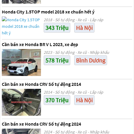
Honda City 1.5TOP model 2018 xe chuẩn hết ý
2018 - Số tự động - Xe cũ - Lắp ráp
343 Triệu
Hà Nội
Cần bán xe Honda BR V L 2023, xe đẹp
2023 - Số tự động - Xe cũ - Nhập khẩu
578 Triệu
Bình Dương
Cần bán xe Honda CRV Số tự động 2014
2014 - Số tự động - Xe cũ - Lắp ráp
370 Triệu
Hà Nội
Cần bán xe Honda CRV Số tự động 2024
2024 - Số tự động - Xe cũ - Nhập khẩu