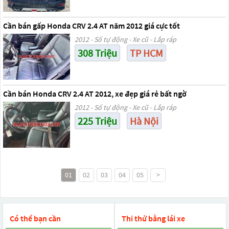
Cần bán gấp Honda CRV 2.4 AT năm 2012 giá cực tốt
2012 - Số tự động - Xe cũ - Lắp ráp
308 Triệu
TP HCM
Cần bán Honda CRV 2.4 AT 2012, xe đẹp giá rẻ bất ngờ
2012 - Số tự động - Xe cũ - Lắp ráp
225 Triệu
Hà Nội
01
02
03
04
05
>
Có thể bạn cần
Thi thử bằng lái xe