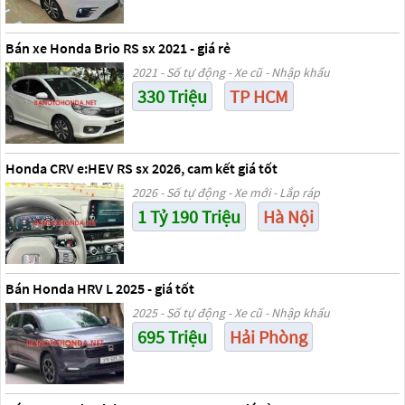
Bán xe Honda Brio RS sx 2021 - giá rẻ
2021 - Số tự động - Xe cũ - Nhập khẩu
330 Triệu
TP HCM
Honda CRV e:HEV RS sx 2026, cam kết giá tốt
2026 - Số tự động - Xe mới - Lắp ráp
1 Tỷ 190 Triệu
Hà Nội
Bán Honda HRV L 2025 - giá tốt
2025 - Số tự động - Xe cũ - Nhập khẩu
695 Triệu
Hải Phòng