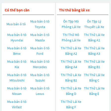
Có thể bạn cần
Thi thử bằng lái xe
Mua bán ô tô
Ôn Tập Mô
Ôn Tập Lý
Mua bán ô tô
Toyota
Phỏng Lái Xe
Thuyết Lái Xe
Mua bán ô tô
Mua bán ô tô
Thi Thử Mô
Thi Thử Lái Xe
Hyundai
Mazda
Phỏng Lái Xe
Bằng A1
Mua bán ô tô
Mua bán ô tô
Thi Thử Lái Xe
Thi Thử Lái Xe
Bmw
Ford
Bằng A2
Bằng A3
Mua bán ô tô
Mua bán ô tô
Thi Thử Lái Xe
Thi Thử Lái Xe
Kia
Mercedes
Bằng A4
Bằng B1
Mua bán ô tô
Mua bán ô tô
Thi Thử Lái Xe
Thi Thử Lái Xe
Mitsubishi
Suzuki
Bằng B2
Bằng C
Mua bán ô tô
Mua bán ô tô
Thi Thử Lái Xe
Thi Thử Lái Xe
Nissan
Lexus
Bằng D
Bằng E
Mua bán ô tô
Thi Thử Lái Xe
Vinfast
Bằng F