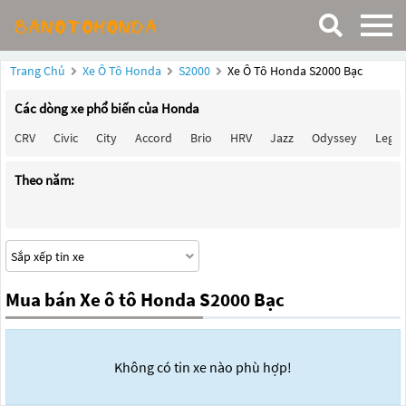
Trang Chủ
Xe Ô Tô Honda
S2000
Xe Ô Tô Honda S2000 Bạc
Các dòng xe phổ biến của Honda
CRV
Civic
City
Accord
Brio
HRV
Jazz
Odyssey
Lege
Theo năm:
Mua bán Xe ô tô Honda S2000 Bạc
Không có tin xe nào phù hợp!