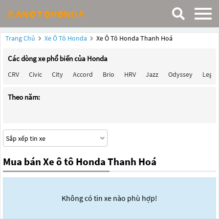
Trang Chủ
Xe Ô Tô Honda
Xe Ô Tô Honda Thanh Hoá
Các dòng xe phổ biến của Honda
CRV
Civic
City
Accord
Brio
HRV
Jazz
Odyssey
Lege
Theo năm:
Mua bán Xe ô tô Honda Thanh Hoá
Không có tin xe nào phù hợp!