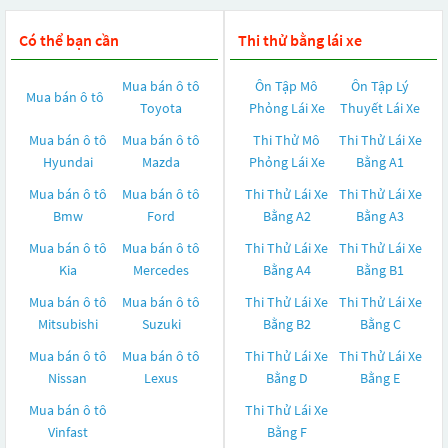
Có thể bạn cần
Thi thử bằng lái xe
Mua bán ô tô
Ôn Tập Mô
Ôn Tập Lý
Mua bán ô tô
Toyota
Phỏng Lái Xe
Thuyết Lái Xe
Mua bán ô tô
Mua bán ô tô
Thi Thử Mô
Thi Thử Lái Xe
Hyundai
Mazda
Phỏng Lái Xe
Bằng A1
Mua bán ô tô
Mua bán ô tô
Thi Thử Lái Xe
Thi Thử Lái Xe
Bmw
Ford
Bằng A2
Bằng A3
Mua bán ô tô
Mua bán ô tô
Thi Thử Lái Xe
Thi Thử Lái Xe
Kia
Mercedes
Bằng A4
Bằng B1
Mua bán ô tô
Mua bán ô tô
Thi Thử Lái Xe
Thi Thử Lái Xe
Mitsubishi
Suzuki
Bằng B2
Bằng C
Mua bán ô tô
Mua bán ô tô
Thi Thử Lái Xe
Thi Thử Lái Xe
Nissan
Lexus
Bằng D
Bằng E
Mua bán ô tô
Thi Thử Lái Xe
Vinfast
Bằng F