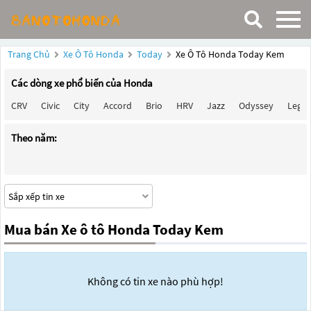
Trang Chủ
Xe Ô Tô Honda
Today
Xe Ô Tô Honda Today Kem
Các dòng xe phổ biến của Honda
CRV
Civic
City
Accord
Brio
HRV
Jazz
Odyssey
Lege
Theo năm:
Mua bán Xe ô tô Honda Today Kem
Không có tin xe nào phù hợp!