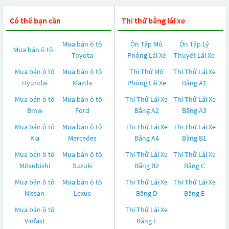
Có thể bạn cần
Thi thử bằng lái xe
Mua bán ô tô
Ôn Tập Mô
Ôn Tập Lý
Mua bán ô tô
Toyota
Phỏng Lái Xe
Thuyết Lái Xe
Mua bán ô tô
Mua bán ô tô
Thi Thử Mô
Thi Thử Lái Xe
Hyundai
Mazda
Phỏng Lái Xe
Bằng A1
Mua bán ô tô
Mua bán ô tô
Thi Thử Lái Xe
Thi Thử Lái Xe
Bmw
Ford
Bằng A2
Bằng A3
Mua bán ô tô
Mua bán ô tô
Thi Thử Lái Xe
Thi Thử Lái Xe
Kia
Mercedes
Bằng A4
Bằng B1
Mua bán ô tô
Mua bán ô tô
Thi Thử Lái Xe
Thi Thử Lái Xe
Mitsubishi
Suzuki
Bằng B2
Bằng C
Mua bán ô tô
Mua bán ô tô
Thi Thử Lái Xe
Thi Thử Lái Xe
Nissan
Lexus
Bằng D
Bằng E
Mua bán ô tô
Thi Thử Lái Xe
Vinfast
Bằng F