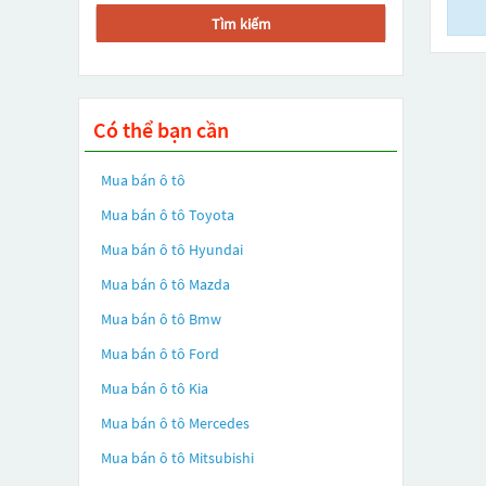
Tìm kiếm
Có thể bạn cần
Mua bán ô tô
Mua bán ô tô
Toyota
Mua bán ô tô
Hyundai
Mua bán ô tô
Mazda
Mua bán ô tô
Bmw
Mua bán ô tô
Ford
Mua bán ô tô
Kia
Mua bán ô tô
Mercedes
Mua bán ô tô
Mitsubishi