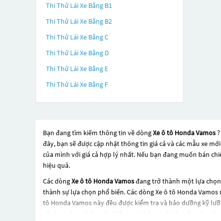
Thi Thử Lái Xe Bằng B1
Thi Thử Lái Xe Bằng B2
Thi Thử Lái Xe Bằng C
Thi Thử Lái Xe Bằng D
Thi Thử Lái Xe Bằng E
Thi Thử Lái Xe Bằng F
Bạn đang tìm kiếm thông tin về dòng
Xe ô tô Honda Vamos
?
đây, bạn sẽ được cập nhật thông tin giá cả và các mẫu xe mớ
của mình với giá cả hợp lý nhất. Nếu bạn đang muốn bán chi
hiệu quả.
Các dòng
Xe ô tô Honda Vamos
đang trở thành một lựa chọn 
thành sự lựa chọn phổ biến. Các dòng
Xe ô tô Honda Vamos
n
tô Honda Vamos
này đều được kiểm tra và bảo dưỡng kỹ lưỡ
và chọn cho mình một chiếc xe phù hợp với nhu cầu và ngân 