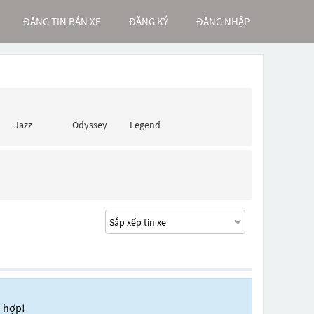
ĐĂNG TIN BÁN XE
ĐĂNG KÝ
ĐĂNG NHẬP
Jazz
Odyssey
Legend
ù hợp!