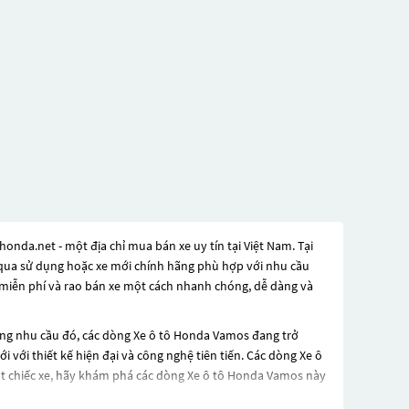
nda.net - một địa chỉ mua bán xe uy tín tại Việt Nam. Tại
đã qua sử dụng hoặc xe mới chính hãng phù hợp với nhu cầu
 miễn phí và rao bán xe một cách nhanh chóng, dễ dàng và
ứng nhu cầu đó, các dòng
Xe ô tô Honda Vamos
đang trở
 với thiết kế hiện đại và công nghệ tiên tiến. Các dòng
Xe ô
t chiếc xe, hãy khám phá các dòng
Xe ô tô Honda Vamos
này