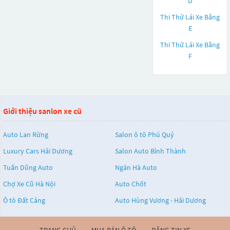
D
Thi Thử Lái Xe Bằng
E
Thi Thử Lái Xe Bằng
F
Giới thiệu sanlon xe cũ
Auto Lan Rừng
Salon ô tô Phú Quý
Luxury Cars Hải Dương
Salon Auto Bình Thành
Tuấn Dũng Auto
Ngân Hà Auto
Chợ Xe Cũ Hà Nội
Auto Chốt
Ô tô Đất Cảng
Auto Hùng Vương - Hải Dương