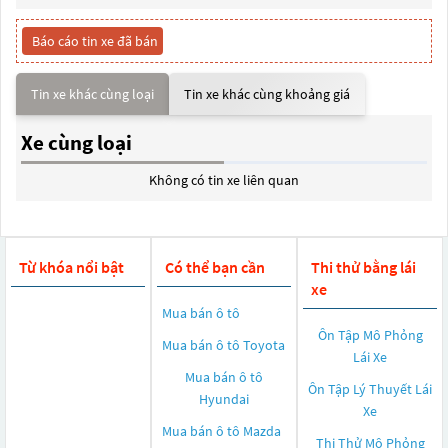
Báo cáo tin xe đã bán
Tin xe khác cùng loại
Tin xe khác cùng khoảng giá
Xe cùng loại
Không có tin xe liên quan
Từ khóa nổi bật
Có thể bạn cần
Thi thử bằng lái
xe
Mua bán ô tô
Ôn Tập Mô Phỏng
Mua bán ô tô
Toyota
Lái Xe
Mua bán ô tô
Ôn Tập Lý Thuyết Lái
Hyundai
Xe
Mua bán ô tô
Mazda
Thi Thử Mô Phỏng