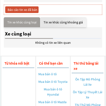
Báo cáo tin xe đã bán
Tin xe khác cùng loại
Tin xe khác cùng khoảng giá
Xe cùng loại
Không có tin xe liên quan
Từ khóa nổi bật
Có thể bạn cần
Thi thử bằng lái
xe
Mua bán ô tô
Ôn Tập Mô Phỏng
Mua bán ô tô
Toyota
Lái Xe
Mua bán ô tô
Ôn Tập Lý Thuyết Lái
Hyundai
Xe
Mua bán ô tô
Mazda
Thi Thử Mô Phỏng