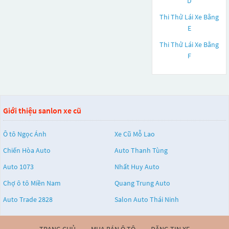
D
Thi Thử Lái Xe Bằng
E
Thi Thử Lái Xe Bằng
F
Giới thiệu sanlon xe cũ
Ô tô Ngọc Ánh
Xe Cũ Mỗ Lao
Chiến Hòa Auto
Auto Thanh Tùng
Auto 1073
Nhất Huy Auto
Chợ ô tô Miền Nam
Quang Trung Auto
Auto Trade 2828
Salon Auto Thái Ninh