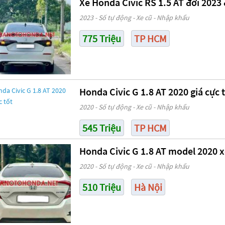
Xe Honda Civic RS 1.5 AT đời 2023
2023 - Số tự động - Xe cũ - Nhập khẩu
775 Triệu
TP HCM
Honda Civic G 1.8 AT 2020 giá cực 
2020 - Số tự động - Xe cũ - Nhập khẩu
545 Triệu
TP HCM
Honda Civic G 1.8 AT model 2020 x
2020 - Số tự động - Xe cũ - Nhập khẩu
510 Triệu
Hà Nội