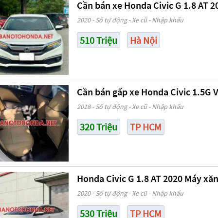
Cần bán xe Honda Civic G 1.8 AT 2
2020 - Số tự động - Xe cũ - Nhập khẩu
510 Triệu
Hà Nội
Cần bán gấp xe Honda Civic 1.5G 
2018 - Số tự động - Xe cũ - Nhập khẩu
320 Triệu
TP HCM
Honda Civic G 1.8 AT 2020 Máy xăn
2020 - Số tự động - Xe cũ - Nhập khẩu
530 Triệu
TP HCM