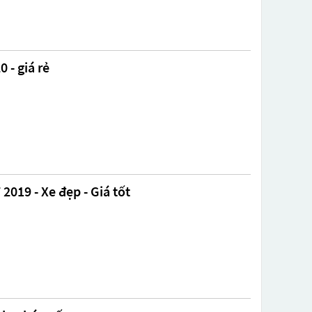
 - giá rẻ
2019 - Xe đẹp - Giá tốt