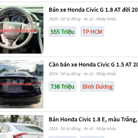
Bán xe Honda Civic G 1.8 AT đời 202
2020 - Số tự động - Xe cũ - Nhập khẩu
555 Triệu
TP HCM
Cần bán xe Honda Civic G 1.5 AT 
2024 - Số tự động - Xe cũ - Nhập khẩu
738 Triệu
Bình Dương
Bán Honda Civic 1.8 E, màu Trắng
2019 - Số tự động - Xe cũ - Nhập khẩu