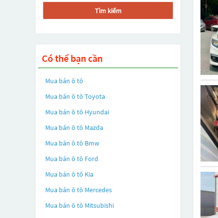
Tìm kiếm
Có thể bạn cần
Mua bán ô tô
Mua bán ô tô
Toyota
Mua bán ô tô
Hyundai
Mua bán ô tô
Mazda
Mua bán ô tô
Bmw
Mua bán ô tô
Ford
Mua bán ô tô
Kia
Mua bán ô tô
Mercedes
Mua bán ô tô
Mitsubishi