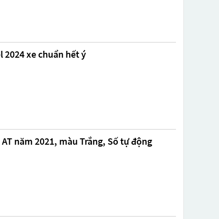
l 2024 xe chuẩn hết ý
5 AT năm 2021, màu Trắng, Số tự động