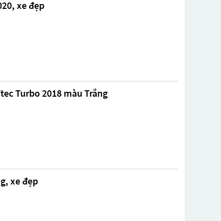
020, xe đẹp
Vtec Turbo 2018 màu Trắng
g, xe đẹp