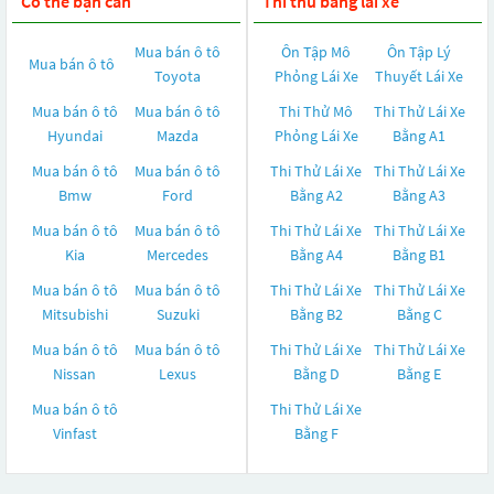
Có thể bạn cần
Thi thử bằng lái xe
Mua bán ô tô
Ôn Tập Mô
Ôn Tập Lý
Mua bán ô tô
Toyota
Phỏng Lái Xe
Thuyết Lái Xe
Mua bán ô tô
Mua bán ô tô
Thi Thử Mô
Thi Thử Lái Xe
Hyundai
Mazda
Phỏng Lái Xe
Bằng A1
Mua bán ô tô
Mua bán ô tô
Thi Thử Lái Xe
Thi Thử Lái Xe
Bmw
Ford
Bằng A2
Bằng A3
Mua bán ô tô
Mua bán ô tô
Thi Thử Lái Xe
Thi Thử Lái Xe
Kia
Mercedes
Bằng A4
Bằng B1
Mua bán ô tô
Mua bán ô tô
Thi Thử Lái Xe
Thi Thử Lái Xe
Mitsubishi
Suzuki
Bằng B2
Bằng C
Mua bán ô tô
Mua bán ô tô
Thi Thử Lái Xe
Thi Thử Lái Xe
Nissan
Lexus
Bằng D
Bằng E
Mua bán ô tô
Thi Thử Lái Xe
Vinfast
Bằng F