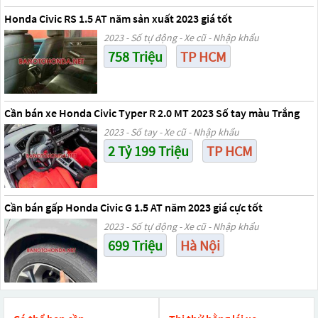
Honda Civic RS 1.5 AT năm sản xuất 2023 giá tốt
2023 - Số tự động - Xe cũ - Nhập khẩu
758 Triệu
TP HCM
Cần bán xe Honda Civic Typer R 2.0 MT 2023 Số tay màu Trắng
2023 - Số tay - Xe cũ - Nhập khẩu
2 Tỷ 199 Triệu
TP HCM
Cần bán gấp Honda Civic G 1.5 AT năm 2023 giá cực tốt
2023 - Số tự động - Xe cũ - Nhập khẩu
699 Triệu
Hà Nội