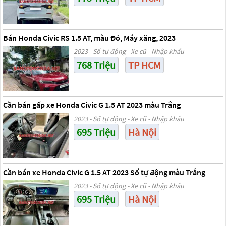
Bán Honda Civic RS 1.5 AT, màu Đỏ, Máy xăng, 2023
2023 - Số tự động - Xe cũ - Nhập khẩu
768 Triệu
TP HCM
Cần bán gấp xe Honda Civic G 1.5 AT 2023 màu Trắng
2023 - Số tự động - Xe cũ - Nhập khẩu
695 Triệu
Hà Nội
Cần bán xe Honda Civic G 1.5 AT 2023 Số tự động màu Trắng
2023 - Số tự động - Xe cũ - Nhập khẩu
695 Triệu
Hà Nội