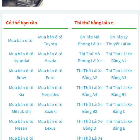
Có thể bạn cần
Thi thử bằng lái xe
Mua bán ô tô
Ôn Tập Mô
Ôn Tập Lý
Mua bán ô tô
Toyota
Phỏng Lái Xe
Thuyết Lái Xe
Mua bán ô tô
Mua bán ô tô
Thi Thử Mô
Thi Thử Lái Xe
Hyundai
Mazda
Phỏng Lái Xe
Bằng A1
Mua bán ô tô
Mua bán ô tô
Thi Thử Lái Xe
Thi Thử Lái Xe
Bmw
Ford
Bằng A2
Bằng A3
Mua bán ô tô
Mua bán ô tô
Thi Thử Lái Xe
Thi Thử Lái Xe
Kia
Mercedes
Bằng A4
Bằng B1
Mua bán ô tô
Mua bán ô tô
Thi Thử Lái Xe
Thi Thử Lái Xe
Mitsubishi
Suzuki
Bằng B2
Bằng C
Mua bán ô tô
Mua bán ô tô
Thi Thử Lái Xe
Thi Thử Lái Xe
Nissan
Lexus
Bằng D
Bằng E
Mua bán ô tô
Thi Thử Lái Xe