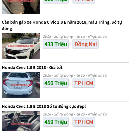
Cần bán gấp xe Honda Civic 1.8 E năm 2018, màu Trắng, Số tự
động
2018 - Số tự động - Xe cũ - Nhập khẩu
433 Triệu
Đồng Nai
Honda Civic 1.8 E 2018 - Giá tốt
2018 - Số tự động - Xe cũ - Nhập khẩu
450 Triệu
TP HCM
Honda Civic 1.8 E 2018 Số tự động cực đẹp!
2018 - Số tự động - Xe cũ - Nhập khẩu
459 Triệu
TP HCM