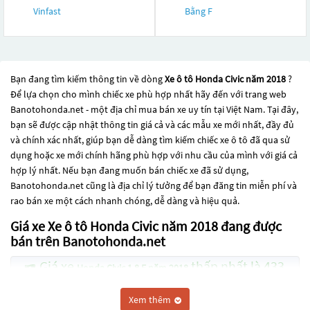
Vinfast
Bằng F
Bạn đang tìm kiếm thông tin về dòng
Xe ô tô Honda Civic năm 2018
?
Để lựa chọn cho mình chiếc xe phù hợp nhất hãy đến với trang web
Banotohonda.net - một địa chỉ mua bán xe uy tín tại Việt Nam. Tại đây,
bạn sẽ được cập nhật thông tin giá cả và các mẫu xe mới nhất, đầy đủ
và chính xác nhất, giúp bạn dễ dàng tìm kiếm chiếc xe ô tô đã qua sử
dụng hoặc xe mới chính hãng phù hợp với nhu cầu của mình với giá cả
hợp lý nhất. Nếu bạn đang muốn bán chiếc xe đã sử dụng,
Banotohonda.net cũng là địa chỉ lý tưởng để bạn đăng tin miễn phí và
rao bán xe một cách nhanh chóng, dễ dàng và hiệu quả.
Giá xe Xe ô tô Honda Civic năm 2018 đang được
bán trên Banotohonda.net
Giá xe
thấp nhất là 433
Honda Civic 1.8 E năm 2018
Triệu
Xem thêm