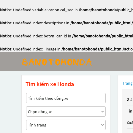
Notice
: Undefined variable: canonical_seo in
/home/banotohonda/public_ht
Notice
: Undefined index: descriptions in
/home/banotohonda/public_html/a
Notice
: Undefined index: botvn_car_id in
/home/banotohonda/public_html/
Notice
: Undefined index: _image in
/home/banotohonda/public_html/action
Tìm kiếm xe Honda
Trang
Giá
Tìn
Xuấ