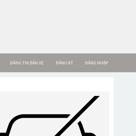
ĐĂNG TIN BÁN XE
ĐĂNG KÝ
ĐĂNG NHẬP