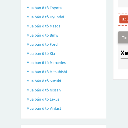
Mua bán ô tô
Toyota
Mua bán ô tô
Hyundai
Báo
Mua bán ô tô
Mazda
Mua bán ô tô
Bmw
Tin
Mua bán ô tô
Ford
Xe
Mua bán ô tô
Kia
Mua bán ô tô
Mercedes
Mua bán ô tô
Mitsubishi
Mua bán ô tô
Suzuki
Mua bán ô tô
Nissan
Mua bán ô tô
Lexus
Mua bán ô tô
Vinfast