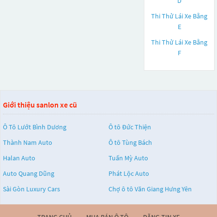
D
Thi Thử Lái Xe Bằng
E
Thi Thử Lái Xe Bằng
F
Giới thiệu sanlon xe cũ
Ô Tô Lướt Bình Dương
Ô tô Đức Thiện
Thành Nam Auto
Ô tô Tùng Bách
Halan Auto
Tuấn Mỳ Auto
Auto Quang Dũng
Phát Lộc Auto
Sài Gòn Luxury Cars
Chợ ô tô Văn Giang Hưng Yên