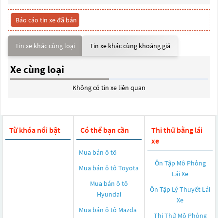
Báo cáo tin xe đã bán
Tin xe khác cùng loại
Tin xe khác cùng khoảng giá
Xe cùng loại
Không có tin xe liên quan
Từ khóa nổi bật
Có thể bạn cần
Thi thử bằng lái
xe
Mua bán ô tô
Ôn Tập Mô Phỏng
Mua bán ô tô
Toyota
Lái Xe
Mua bán ô tô
Ôn Tập Lý Thuyết Lái
Hyundai
Xe
Mua bán ô tô
Mazda
Thi Thử Mô Phỏng