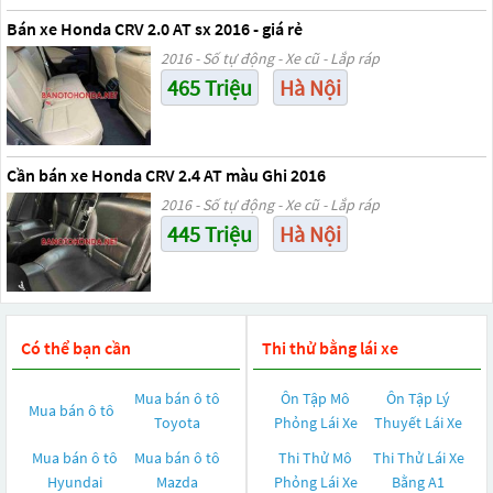
Bán xe Honda CRV 2.0 AT sx 2016 - giá rẻ
2016 - Số tự động - Xe cũ - Lắp ráp
465 Triệu
Hà Nội
Cần bán xe Honda CRV 2.4 AT màu Ghi 2016
2016 - Số tự động - Xe cũ - Lắp ráp
445 Triệu
Hà Nội
Có thể bạn cần
Thi thử bằng lái xe
Mua bán ô tô
Ôn Tập Mô
Ôn Tập Lý
Mua bán ô tô
Toyota
Phỏng Lái Xe
Thuyết Lái Xe
Mua bán ô tô
Mua bán ô tô
Thi Thử Mô
Thi Thử Lái Xe
Hyundai
Mazda
Phỏng Lái Xe
Bằng A1