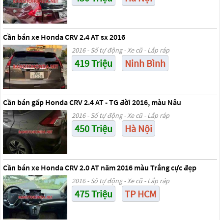
Cần bán xe Honda CRV 2.4 AT sx 2016
2016 - Số tự động - Xe cũ - Lắp ráp
419 Triệu
Ninh Bình
Cần bán gấp Honda CRV 2.4 AT - TG đời 2016, màu Nâu
2016 - Số tự động - Xe cũ - Lắp ráp
450 Triệu
Hà Nội
Cần bán xe Honda CRV 2.0 AT năm 2016 màu Trắng cực đẹp
2016 - Số tự động - Xe cũ - Lắp ráp
475 Triệu
TP HCM