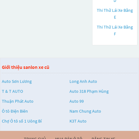
D
Thi Thử Lái Xe Bằng
E
Thi Thử Lái Xe Bằng
F
Giới thiệu sanlon xe cũ
Auto Sơn Lương
Long Anh Auto
T & T AUTO
Auto 318 Phạm Hùng
Thuận Phát Auto
Auto 99
Ô tô Điện Biên
Nam Chung Auto
Chợ Ô tô số 1 Uông Bí
K3T Auto