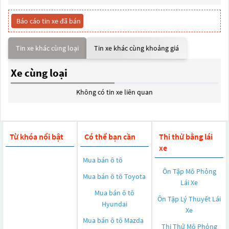
Báo cáo tin xe đã bán
Tin xe khác cùng loại
Tin xe khác cùng khoảng giá
Xe cùng loại
Không có tin xe liên quan
Từ khóa nổi bật
Có thể bạn cần
Thi thử bằng lái
xe
Mua bán ô tô
Ôn Tập Mô Phỏng
Mua bán ô tô
Toyota
Lái Xe
Mua bán ô tô
Ôn Tập Lý Thuyết Lái
Hyundai
Xe
Mua bán ô tô
Mazda
Thi Thử Mô Phỏng