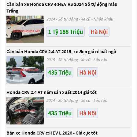
Cần bán xe Honda CRV e:HEV RS 2024 Số tự động màu
Trắng
2024 - Số tự động - Xe cũ - Nhập khẩu
1 Tỷ 188 Triệu
Hà Nội
Cần bán Honda CRV 2.4 AT 2015, xe đẹp giá rẻ bất ngờ
2015 - Số tự động - Xe cũ - Lắp ráp
435 Triệu
Hà Nội
Honda CRV 2.4 AT năm sản xuất 2014 giá tốt
2014 - Số tự động - Xe cũ - Lắp ráp
435 Triệu
Hà Nội
Bán xe Honda CRV e:HEV L 2026 - Giá cực tốt