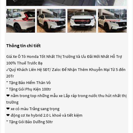
Thông tin chi tiết
Giá Xe Ô Tô Honda Tốt Nhất Thị Trường Và Ưu Đãi Mới Nhất Hỗ Trợ
100% Thuế Trước Bạ
✓Quý Khách Liên Hệ SĐT/ Zalo: Để Nhận Thêm Khuyễn Mại Từ 5 đến
20Tr
* Tặng Bảo Hiểm Thân Vỏ
* Tặng Gói Phụ Kiện 100tr
❤ nằm trong top những mẫu xe Lắp ráp trong nước thu hút nhất thị
trường
❤ xe có màu Trắng sang trọng
❤ động cơ Xe hybrid 2.0 L khoẻ và tiết kiệm
* Tặng Gói Bảo Dưỡng 50tr