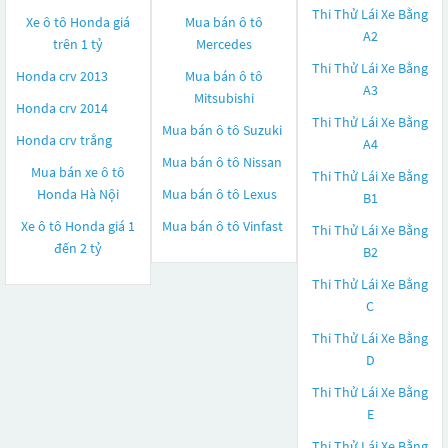
Thi Thử Lái Xe Bằng
Xe ô tô Honda giá
Mua bán ô tô
A2
trên 1 tỷ
Mercedes
Thi Thử Lái Xe Bằng
Honda crv 2013
Mua bán ô tô
A3
Mitsubishi
Honda crv 2014
Thi Thử Lái Xe Bằng
Mua bán ô tô
Suzuki
Honda crv trắng
A4
Mua bán ô tô
Nissan
Mua bán xe ô tô
Thi Thử Lái Xe Bằng
Honda Hà Nội
Mua bán ô tô
Lexus
B1
Xe ô tô Honda giá 1
Mua bán ô tô
Vinfast
Thi Thử Lái Xe Bằng
đến 2 tỷ
B2
Thi Thử Lái Xe Bằng
C
Thi Thử Lái Xe Bằng
D
Thi Thử Lái Xe Bằng
E
Thi Thử Lái Xe Bằng