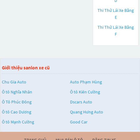
D
Thi Thử Lái Xe Bằng
E
Thi Thử Lái Xe Bằng
F
Giới thiệu sanlon xe cũ
Chu Gia Auto
Auto Phạm Hùng
Ô tô Nghĩa Nhân
Ô tô Kiên Cường
Ô Tô Phúc Đông
Dscars Auto
Ô tô Cao Dương
Quang Hưng Auto
Ô tô Mạnh Cường
Good Car