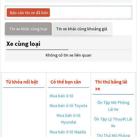
Báo cáo tin xe đã bán
Tin xe khác cùng loại
Tin xe khác cùng khoảng giá
Xe cùng loại
Không có tin xe liên quan
Từ khóa nổi bật
Có thể bạn cần
Thi thử bằng lái
xe
Mua bán ô tô
Ôn Tập Mô Phỏng
Mua bán ô tô
Toyota
Lái Xe
Mua bán ô tô
Ôn Tập Lý Thuyết Lái
Hyundai
Xe
Mua bán ô tô
Mazda
Thi Thử Mô Phỏng