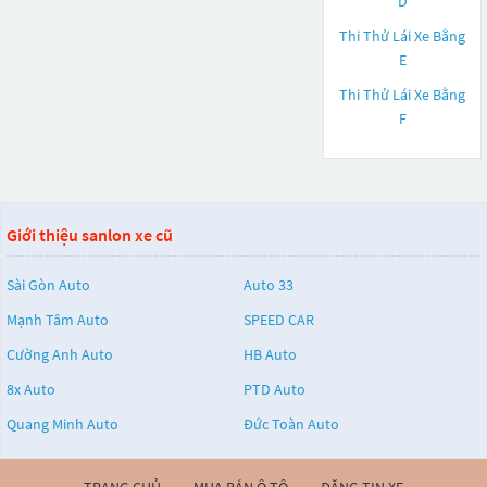
D
Thi Thử Lái Xe Bằng
E
Thi Thử Lái Xe Bằng
F
Giới thiệu sanlon xe cũ
Sài Gòn Auto
Auto 33
Mạnh Tâm Auto
SPEED CAR
Cường Anh Auto
HB Auto
8x Auto
PTD Auto
Quang Minh Auto
Đức Toàn Auto