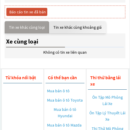
Báo cáo tin xe đã bán
Tin xe khác cùng loại
Tin xe khác cùng khoảng giá
Xe cùng loại
Không có tin xe liên quan
Từ khóa nổi bật
Có thể bạn cần
Thi thử bằng lái
xe
Mua bán ô tô
Ôn Tập Mô Phỏng
Mua bán ô tô
Toyota
Lái Xe
Mua bán ô tô
Ôn Tập Lý Thuyết Lái
Hyundai
Xe
Mua bán ô tô
Mazda
Thi Thử Mô Phỏng